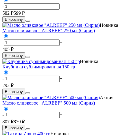
-
+
582 ₽
599 ₽
В корзину
Новинка
Масло оливковое "ALREEF" 250 мл (Сирия)
-
+
405 ₽
В корзину
Новинка
Клубника сублимированная 150 гр
-
+
292 ₽
В корзину
Акция
Масло оливковое "ALREEF" 500 мл (Сирия)
-
+
807 ₽
870 ₽
В корзину
Новинка