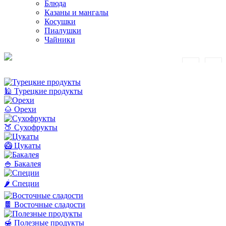
Блюда
Казаны и мангалы
Косушки
Пиалушки
Чайники
🕌 Турецкие продукты
🌰 Орехи
🍑 Сухофрукты
🥝 Цукаты
🍚 Бакалея
🌶️ Специи
🍫 Восточные сладости
🍯 Полезные продукты