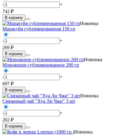
-
+
742 ₽
В корзину
Новинка
Маракуйя сублимированная 150 гр
-
+
269 ₽
В корзину
Новинка
Мороженое сублимированное 200 гр
-
+
697 ₽
В корзину
Новинка
Связанный чай "Хуа Ли Чжи" 3 шт
-
+
202 ₽
В корзину
Новинка