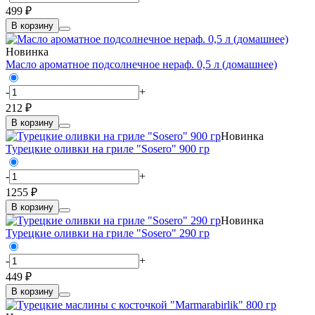
499 ₽
В корзину
Новинка
Масло ароматное подсолнечное нераф. 0,5 л (домашнее)
-
+
212 ₽
В корзину
Новинка
Турецкие оливки на гриле "Sosero" 900 гр
-
+
1255 ₽
В корзину
Новинка
Турецкие оливки на гриле "Sosero" 290 гр
-
+
449 ₽
В корзину