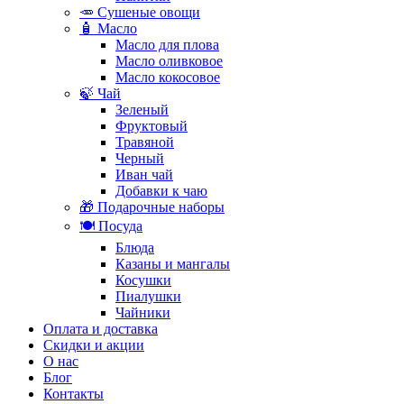
🥕 Сушеные овощи
🧴 Масло
Масло для плова
Масло оливковое
Масло кокосовое
🍃 Чай
Зеленый
Фруктовый
Травяной
Черный
Иван чай
Добавки к чаю
🎁 Подарочные наборы
🍽️ Посуда
Блюда
Казаны и мангалы
Косушки
Пиалушки
Чайники
Оплата и доставка
Скидки и акции
О нас
Блог
Контакты