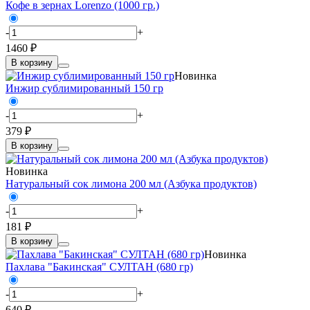
Кофе в зернах Lorenzo (1000 гр.)
-
+
1460 ₽
В корзину
Новинка
Инжир сублимированный 150 гр
-
+
379 ₽
В корзину
Новинка
Натуральный сок лимона 200 мл (Азбука продуктов)
-
+
181 ₽
В корзину
Новинка
Пахлава "Бакинская" СУЛТАН (680 гр)
-
+
640 ₽