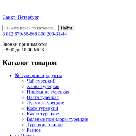
Санкт–Петербург
Найти
8 812 679-56-66
8 800 200-31-44
Звонки принимаются
с 8:00 до 18:00 МСК
Каталог товаров
🕌 Турецкие продукты
Чай турецкий
Халва турецкая
Пишмание турецкая
Паста турецкая
Лукумы турецкие
Кофе турецкий
Какао турецкое
Вяленые помидоры турецкие
Турецкие оливки
Разное
🌰 Орехи