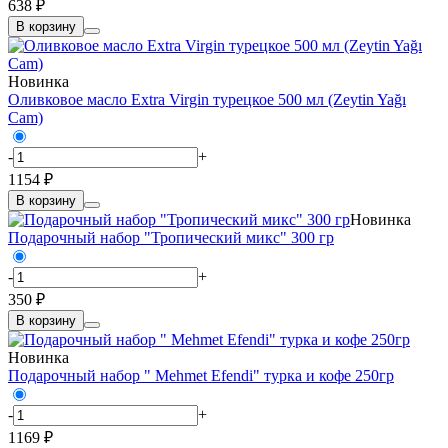
638 ₽
В корзину
Новинка
Оливковое масло Extra Virgin турецкое 500 мл (Zeytin Yağı
Cam)
-
+
1154 ₽
В корзину
Новинка
Подарочный набор "Тропический микс" 300 гр
-
+
350 ₽
В корзину
Новинка
Подарочный набор " Mehmet Efendi" турка и кофе 250гр
-
+
1169 ₽