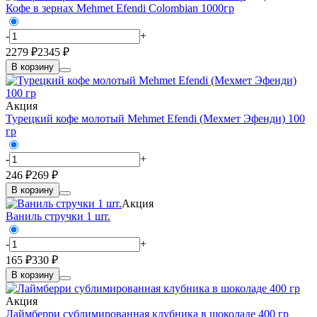
Кофе в зернах Mehmet Efendi Colombian 1000гр
-
+
2279 ₽
2345 ₽
В корзину
Акция
Турецкий кофе молотый Mehmet Efendi (Мехмет Эфенди) 100
гр
-
+
246 ₽
269 ₽
В корзину
Акция
Ваниль стручки 1 шт.
-
+
165 ₽
330 ₽
В корзину
Акция
Лаймберри сублимированная клубника в шоколаде 400 гр