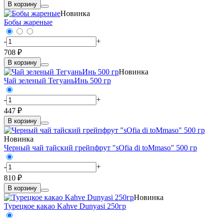
В корзину
Новинка
Бобы жареные
-
+
708 ₽
В корзину
Новинка
Чай зеленый ТегуаньИнь 500 гр
-
+
447 ₽
В корзину
Новинка
Черный чай тайский грейпфрут "sOfia di toMmaso" 500 гр
-
+
810 ₽
В корзину
Новинка
Турецкое какао Kahve Dunyasi 250гр