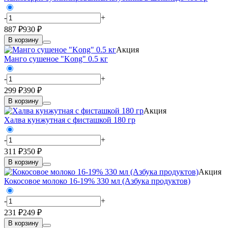
-
+
887 ₽
930 ₽
В корзину
Акция
Манго сушеное "Kong" 0.5 кг
-
+
299 ₽
390 ₽
В корзину
Акция
Халва кунжутная с фисташкой 180 гр
-
+
311 ₽
350 ₽
В корзину
Акция
Кокосовое молоко 16-19% 330 мл (Азбука продуктов)
-
+
231 ₽
249 ₽
В корзину