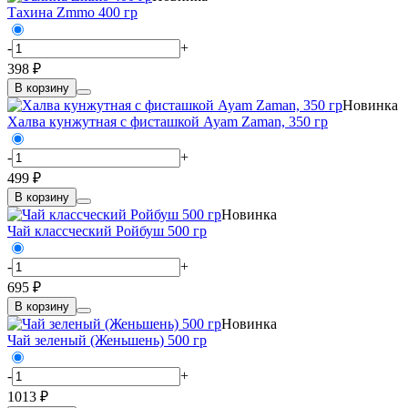
Тахина Zmmo 400 гр
-
+
398 ₽
В корзину
Новинка
Халва кунжутная с фисташкой Ayam Zaman, 350 гр
-
+
499 ₽
В корзину
Новинка
Чай классческий Ройбуш 500 гр
-
+
695 ₽
В корзину
Новинка
Чай зеленый (Женьшень) 500 гр
-
+
1013 ₽