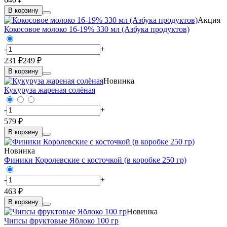
В корзину
Акция
Кокосовое молоко 16-19% 330 мл (Азбука продуктов)
-
+
231 ₽
249 ₽
В корзину
Новинка
Кукуруза жареная солёная
-
+
579 ₽
В корзину
Новинка
Финики Королевские с косточкой (в коробке 250 гр)
-
+
463 ₽
В корзину
Новинка
Чипсы фруктовые Яблоко 100 гр