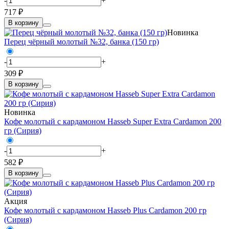
-
+
717 ₽
В корзину
Новинка
Перец чёрный молотый №32, банка (150 гр)
-
+
309 ₽
В корзину
Новинка
Кофе молотый с кардамоном Hasseb Super Extra Cardamon 200
гр (Сирия)
-
+
582 ₽
В корзину
Акция
Кофе молотый с кардамоном Hasseb Plus Cardamon 200 гр
(Сирия)