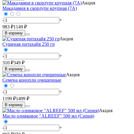
Акция
Макадамия в скорлупе крупная (7А)
-
+
983 ₽
1149 ₽
В корзину
Акция
Сушеная питахайя 250 гр
-
+
310 ₽
349 ₽
В корзину
Акция
Семена конопли очищенные
-
+
1199 ₽
1499 ₽
В корзину
Акция
Масло оливковое "ALREEF" 500 мл (Сирия)
-
+