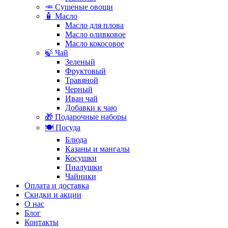
🥕 Сушеные овощи
🧴 Масло
Масло для плова
Масло оливковое
Масло кокосовое
🍃 Чай
Зеленый
Фруктовый
Травяной
Черный
Иван чай
Добавки к чаю
🎁 Подарочные наборы
🍽️ Посуда
Блюда
Казаны и мангалы
Косушки
Пиалушки
Чайники
Оплата и доставка
Скидки и акции
О нас
Блог
Контакты