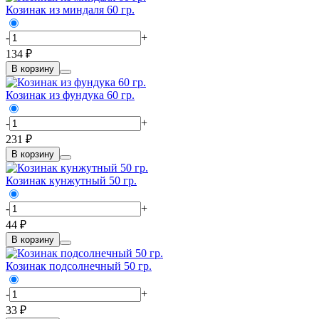
Козинак из миндаля 60 гр.
-
+
134 ₽
В корзину
Козинак из фундука 60 гр.
-
+
231 ₽
В корзину
Козинак кунжутный 50 гр.
-
+
44 ₽
В корзину
Козинак подсолнечный 50 гр.
-
+
33 ₽