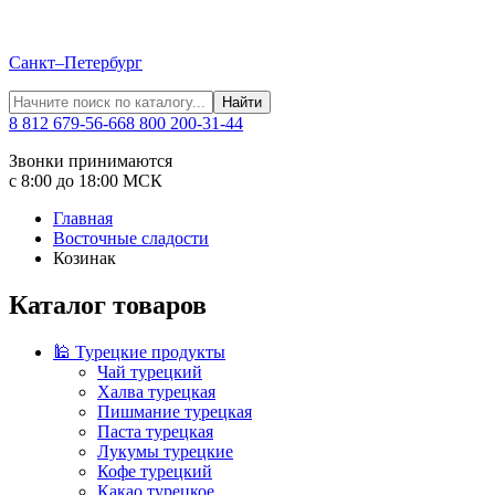
Санкт–Петербург
Найти
8 812 679-56-66
8 800 200-31-44
Звонки принимаются
с 8:00 до 18:00 МСК
Главная
Восточные сладости
Козинак
Каталог товаров
🕌 Турецкие продукты
Чай турецкий
Халва турецкая
Пишмание турецкая
Паста турецкая
Лукумы турецкие
Кофе турецкий
Какао турецкое