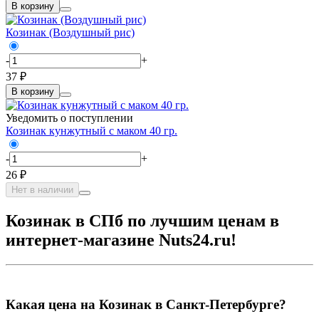
В корзину
Козинак (Воздушный рис)
-
+
37 ₽
В корзину
Уведомить о поступлении
Козинак кунжутный с маком 40 гр.
-
+
26 ₽
Нет в наличии
Козинак в СПб по лучшим ценам в
интернет-магазине Nuts24.ru!
Какая цена на Козинак в Санкт-Петербурге?