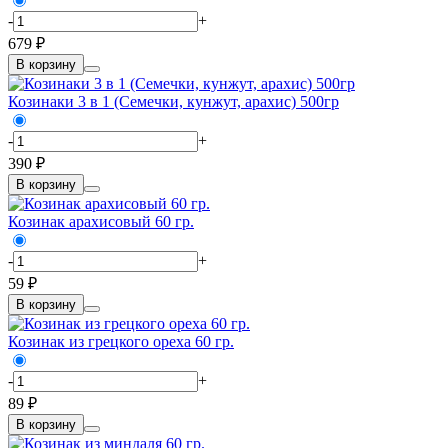
-
+
679 ₽
В корзину
Козинаки 3 в 1 (Семечки, кунжут, арахис) 500гр
-
+
390 ₽
В корзину
Козинак арахисовый 60 гр.
-
+
59 ₽
В корзину
Козинак из грецкого ореха 60 гр.
-
+
89 ₽
В корзину