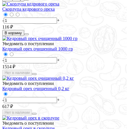
Скорлупа кедрового ореха
-
+
116 ₽
В корзину
Уведомить о поступлении
Кедровый орех очищенный 1000 гр
-
+
1514 ₽
Нет в наличии
Уведомить о поступлении
Кедровый орех очищенный 0,2 кг
-
+
617 ₽
Нет в наличии
Уведомить о поступлении
Кедровый орех в скорлупе