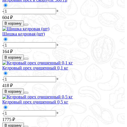
-
+
604 ₽
В корзину
Шишка кедровая (шт)
-
+
164 ₽
В корзину
Кедровый орех очищенный 0,1 кг
-
+
418 ₽
В корзину
Кедровый орех очищенный 0,5 кг
-
+
1775 ₽
В корзину