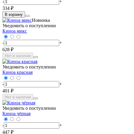
-
+
334 ₽
В корзину
Новинка
Уведомить о поступлении
Киноа микс
-
+
628 ₽
Нет в наличии
Уведомить о поступлении
Киноа красная
-
+
401 ₽
Нет в наличии
Уведомить о поступлении
Киноа чёрная
-
+
447 ₽