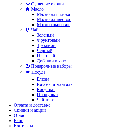
🥕 Сушеные овощи
🧴 Масло
Масло для плова
Масло оливковое
Масло кокосовое
🍃 Чай
Зеленый
Фруктовый
Травяной
Черный
Иван чай
Добавки к чаю
🎁 Подарочные наборы
🍽️ Посуда
Блюда
Казаны и мангалы
Косушки
Пиалушки
Чайники
Оплата и доставка
Скидки и акции
О нас
Блог
Контакты