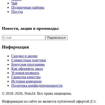
Чай
Подарочные наборы
Посуда
Новости, акции и промокоды:
Подписаться
Информация
Скидки и акции
Совместные покупки
Бонусная программа
Как оформить заказ
Условия возврата
Гарантия качества
История компании
Политика конфиденциальности
© 2018–2026, Nuts24. Все права защищены.
Информация на сайте не является публичной офертой (Ст.