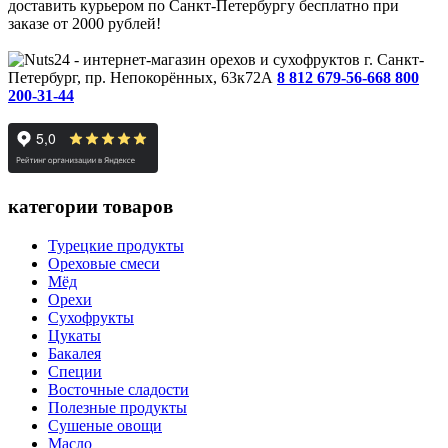
доставить курьером по Санкт-Петербургу бесплатно при
заказе от 2000 рублей!
г. Санкт-
Петербург, пр. Непокорённых, 63к72А
8 812 679-56-66
8 800
200-31-44
категории товаров
Турецкие продукты
Ореховые смеси
Мёд
Орехи
Сухофрукты
Цукаты
Бакалея
Специи
Восточные сладости
Полезные продукты
Сушеные овощи
Масло