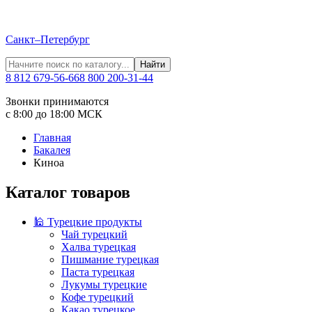
Санкт–Петербург
Найти
8 812 679-56-66
8 800 200-31-44
Звонки принимаются
с 8:00 до 18:00 МСК
Главная
Бакалея
Киноа
Каталог товаров
🕌 Турецкие продукты
Чай турецкий
Халва турецкая
Пишмание турецкая
Паста турецкая
Лукумы турецкие
Кофе турецкий
Какао турецкое