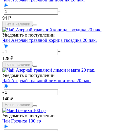
-
+
94 ₽
Нет в наличии
Уведомить о поступлении
Чай Азерчай травяной корица гвоздика 20 пак.
-
+
128 ₽
Нет в наличии
Уведомить о поступлении
Чай Азерчай травяной лимон и мята 20 пак.
-
+
140 ₽
Нет в наличии
Уведомить о поступлении
Чай Гречиха 100 гр