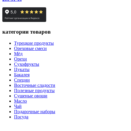
категории товаров
Турецкие продукты
Ореховые смеси
Мёд
Орехи
Сухофрукты
Цукаты
Бакалея
Специи
Восточные сладости
Полезные продукты
Сушеные овощи
Масло
Чай
Подарочные наборы
Посуда