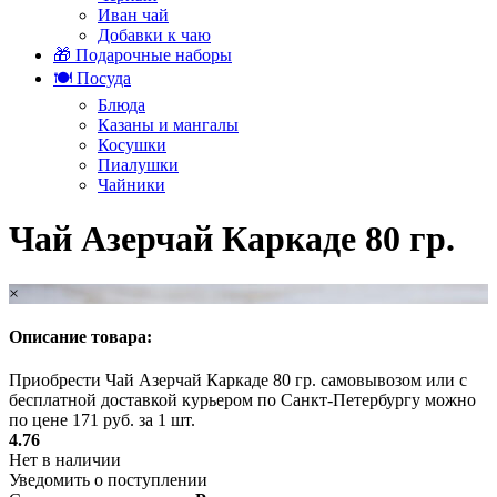
Иван чай
Добавки к чаю
🎁 Подарочные наборы
🍽️ Посуда
Блюда
Казаны и мангалы
Косушки
Пиалушки
Чайники
Чай Азерчай Каркаде 80 гр.
×
Описание товара:
Приобрести Чай Азерчай Каркаде 80 гр. самовывозом или с
бесплатной доставкой курьером по Санкт-Петербургу можно
по цене 171 руб. за 1 шт.
4.76
Нет в наличии
Уведомить о поступлении