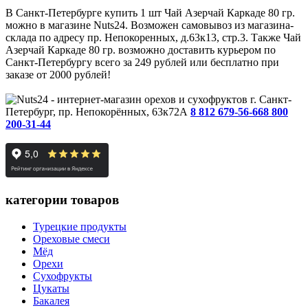
В Санкт-Петербурге купить 1 шт Чай Азерчай Каркаде 80 гр.
можно в магазине Nuts24. Возможен самовывоз из магазина-
склада по адресу пр. Непокоренных, д.63к13, стр.3. Также Чай
Азерчай Каркаде 80 гр. возможно доставить курьером по
Санкт-Петербургу всего за 249 рублей или бесплатно при
заказе от 2000 рублей!
г. Санкт-
Петербург, пр. Непокорённых, 63к72А
8 812 679-56-66
8 800
200-31-44
категории товаров
Турецкие продукты
Ореховые смеси
Мёд
Орехи
Сухофрукты
Цукаты
Бакалея