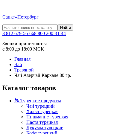
Санкт–Петербург
Найти
8 812 679-56-66
8 800 200-31-44
Звонки принимаются
с 8:00 до 18:00 МСК
Главная
Чай
Травяной
Чай Азерчай Каркаде 80 гр.
Каталог товаров
🕌 Турецкие продукты
Чай турецкий
Халва турецкая
Пишмание турецкая
Паста турецкая
Лукумы турецкие
Кофе турецкий