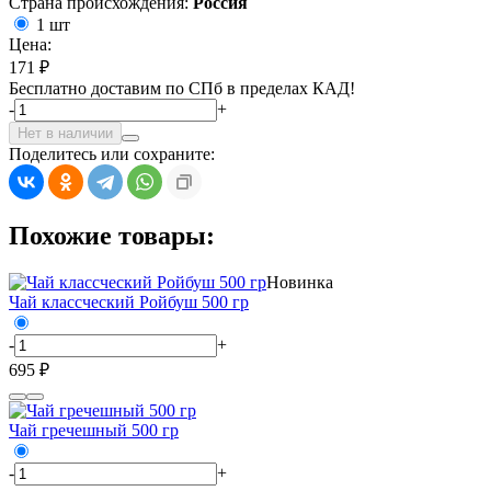
Страна происхождения:
Россия
1 шт
Цена:
171 ₽
Бесплатно доставим по СПб в пределах КАД!
-
+
Нет в наличии
Поделитесь или сохраните:
Похожие товары:
Новинка
Чай классческий Ройбуш 500 гр
-
+
695 ₽
Чай гречешный 500 гр
-
+