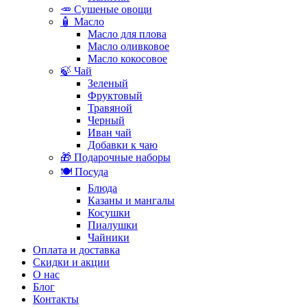
🥕 Сушеные овощи
🧴 Масло
Масло для плова
Масло оливковое
Масло кокосовое
🍃 Чай
Зеленый
Фруктовый
Травяной
Черный
Иван чай
Добавки к чаю
🎁 Подарочные наборы
🍽️ Посуда
Блюда
Казаны и мангалы
Косушки
Пиалушки
Чайники
Оплата и доставка
Скидки и акции
О нас
Блог
Контакты