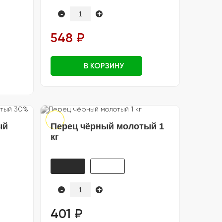
-
+
548 ₽
В КОРЗИНУ
ый
Перец чёрный молотый 1
кг
-
+
401 ₽