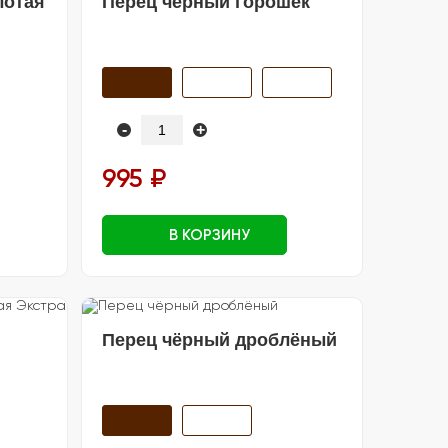
лотая
Перец чёрный горошек
-
+
995 ₽
В КОРЗИНУ
Перец чёрный дроблёный