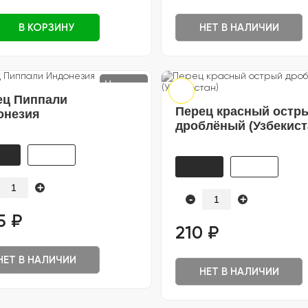
В КОРЗИНУ
НЕТ В НАЛИЧИИ
Новинка
ец Пиппали
Перец красный остр
онезия
дроблёный (Узбекист
+
-
+
5 ₽
210 ₽
НЕТ В НАЛИЧИИ
НЕТ В НАЛИЧИИ