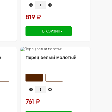
-
+
819 ₽
В КОРЗИНУ
к
Перец белый молотый
-
+
761 ₽