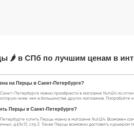
ы 🌶️ в СПб по лучшим ценам в инт
цена на Перцы в Санкт-Петербурге?
Санкт-Петербурге можно приобрести в магазине Nuts24 по отличн
которую ниже чем в большинстве других магазинов. Попробуйте и 
пить Перцы в Санкт-Петербурге?
Петербурге купить Перцы можно в магазине Nuts24. Возможен сам
нных, д.63к13, стр.3. Также Перцы возможно доставить курьером