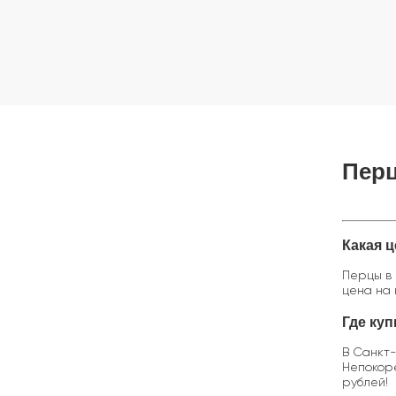
Перц
Какая 
Перцы в 
цена на 
Где ку
В Санкт-
Непокоре
рублей!