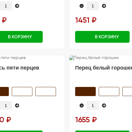
+
-
+
 ₽
1451 ₽
В КОРЗИНУ
В КОРЗИНУ
сь пяти перцев
Перец белый гороше
+
-
+
0 ₽
1655 ₽