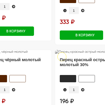
+
-
+
 ₽
333 ₽
В КОРЗИНУ
В КОРЗИНУ
ец чёрный молотый
Перец красный остр
молотый 30%
+
-
+
 ₽
196 ₽