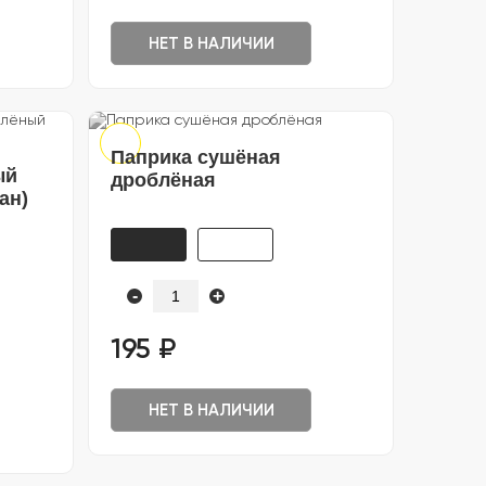
НЕТ В НАЛИЧИИ
Паприка сушёная
ый
дроблёная
ан)
-
+
195 ₽
НЕТ В НАЛИЧИИ