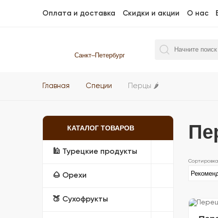
Оплата и доставка
Скидки и акции
О нас
Санкт–Петербург
Главная
Специи
Перцы 🌶️
Пер
КАТАЛОГ ТОВАРОВ
🕌 Турецкие продукты
🌰 Орехи
🍑 Сухофрукты