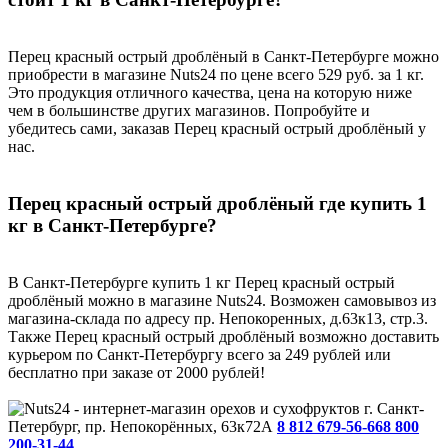
Перец красный острый дроблёный в Санкт-Петербурге можно
приобрести в магазине Nuts24 по цене всего 529 руб. за 1 кг.
Это продукция отличного качества, цена на которую ниже
чем в большинстве других магазинов. Попробуйте и
убедитесь сами, заказав Перец красный острый дроблёный у
нас.
Перец красный острый дроблёный где купить 1
кг в Санкт-Петербурге?
В Санкт-Петербурге купить 1 кг Перец красный острый
дроблёный можно в магазине Nuts24. Возможен самовывоз из
магазина-склада по адресу пр. Непокоренных, д.63к13, стр.3.
Также Перец красный острый дроблёный возможно доставить
курьером по Санкт-Петербургу всего за 249 рублей или
бесплатно при заказе от 2000 рублей!
г. Санкт-
Петербург, пр. Непокорённых, 63к72А
8 812 679-56-66
8 800
200-31-44