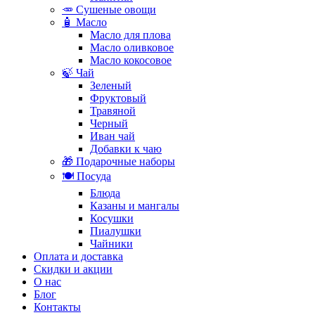
🥕 Сушеные овощи
🧴 Масло
Масло для плова
Масло оливковое
Масло кокосовое
🍃 Чай
Зеленый
Фруктовый
Травяной
Черный
Иван чай
Добавки к чаю
🎁 Подарочные наборы
🍽️ Посуда
Блюда
Казаны и мангалы
Косушки
Пиалушки
Чайники
Оплата и доставка
Скидки и акции
О нас
Блог
Контакты