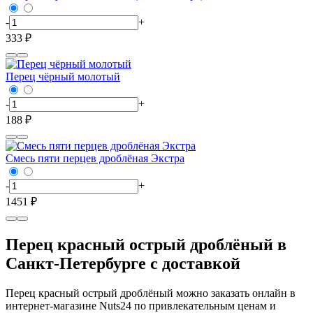
-
+
333 ₽
Перец чёрный молотый
-
+
188 ₽
Смесь пяти перцев дроблёная Экстра
-
+
1451 ₽
Перец красный острый дроблёный в
Санкт-Петербурге с доставкой
Перец красный острый дроблёный можно заказать онлайн в
интернет-магазине Nuts24 по привлекательным ценам и