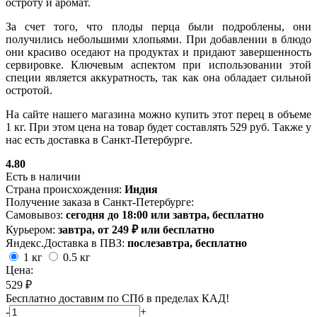
остроту и аромат.
За счет того, что плоды перца были подроблены, они
получились небольшими хлопьями. При добавлении в блюдо
они красиво оседают на продуктах и придают завершенность
сервировке. Ключевым аспектом при использовании этой
специи является аккуратность, так как она обладает сильной
остротой.
На сайте нашего магазина можно купить этот перец в объеме
1 кг. При этом цена на товар будет составлять 529 руб. Также у
нас есть доставка в Санкт-Петербурге.
4.80
Есть в наличии
Страна происхождения:
Индия
Получение заказа в Санкт-Петербурге:
Самовывоз:
сегодня до 18:00 или завтра, бесплатно
Курьером:
завтра, от 249 ₽ или бесплатно
Яндекс.Доставка в ПВЗ:
послезавтра, бесплатно
1 кг
0.5 кг
Цена:
529 ₽
Бесплатно доставим по СПб в пределах КАД!
-
+