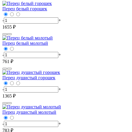
Перец белый горошек
-
+
1655 ₽
Перец белый молотый
-
+
761 ₽
Перец душистый горошек
-
+
1365 ₽
Перец душистый молотый
-
+
783 ₽