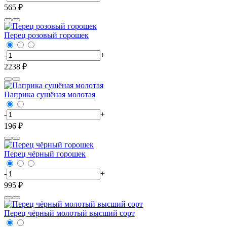
565 ₽
Перец розовый горошек
-
+
2238 ₽
Паприка сушёная молотая
-
+
196 ₽
Перец чёрный горошек
-
+
995 ₽
Перец чёрный молотый высший сорт