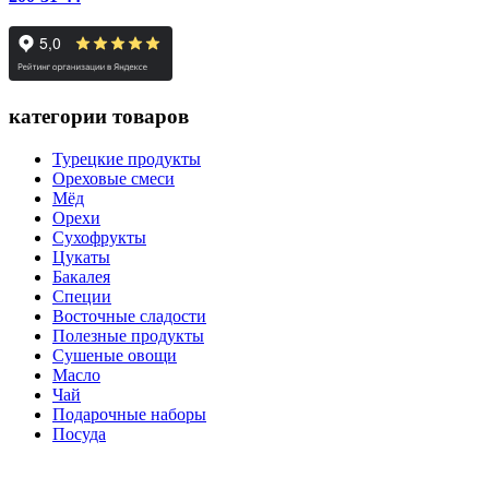
категории товаров
Турецкие продукты
Ореховые смеси
Мёд
Орехи
Сухофрукты
Цукаты
Бакалея
Специи
Восточные сладости
Полезные продукты
Сушеные овощи
Масло
Чай
Подарочные наборы
Посуда