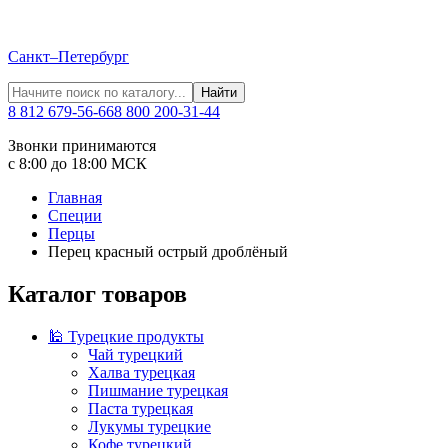
Санкт–Петербург
Найти
8 812 679-56-66
8 800 200-31-44
Звонки принимаются
с 8:00 до 18:00 МСК
Главная
Специи
Перцы
Перец красный острый дроблёный
Каталог товаров
🕌 Турецкие продукты
Чай турецкий
Халва турецкая
Пишмание турецкая
Паста турецкая
Лукумы турецкие
Кофе турецкий