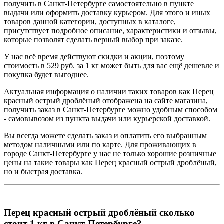
получить в Санкт-Петербурге самостоятельно в пункте
выдачи или оформить доставку курьером. Для этого и иных
товаров данной категории, доступных в каталоге,
присутствует подробное описание, характеристики и отзывы,
которые позволят сделать верный выбор при заказе.
У нас всё время действуют скидки и акции, поэтому
стоимость в 529 руб. за 1 кг может быть для вас ещё дешевле и
покупка будет выгоднее.
Актуальная информация о наличии таких товаров как Перец
красный острый дроблёный отображена на сайте магазина,
получить заказ в Санкт-Петербурге можно удобным способом
- самовывозом из пункта выдачи или курьерской доставкой.
Вы всегда можете сделать заказ и оплатить его выбранным
методом наличными или по карте. Для проживающих в
городе Санкт-Петербурге у нас не только хорошие розничные
цены на такие товары как Перец красный острый дроблёный,
но и быстрая доставка.
Перец красный острый дроблёный сколько
стоит 1 кг в Санкт-Петербурге?