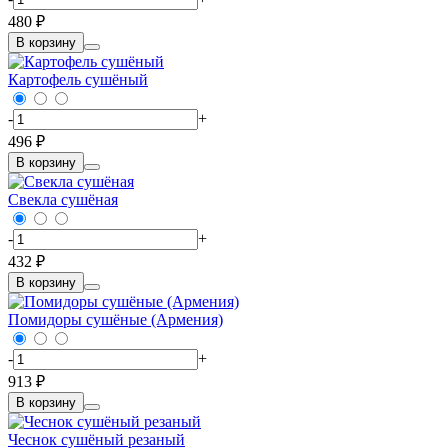
480 ₽
В корзину
Картофель сушёный
-
+
496 ₽
В корзину
Свекла сушёная
-
+
432 ₽
В корзину
Помидоры сушёные (Армения)
-
+
913 ₽
В корзину
Чеснок сушёный резаный