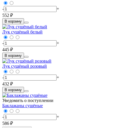
-
+
552 ₽
В корзину
Лук сушёный белый
-
+
445 ₽
В корзину
Лук сушёный розовый
-
+
432 ₽
В корзину
Уведомить о поступлении
Баклажаны сушёные
-
+
586 ₽