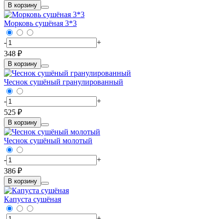
В корзину
Морковь сушёная 3*3
-
+
348 ₽
В корзину
Чеснок сушёный гранулированный
-
+
525 ₽
В корзину
Чеснок сушёный молотый
-
+
386 ₽
В корзину
Капуста сушёная
-
+