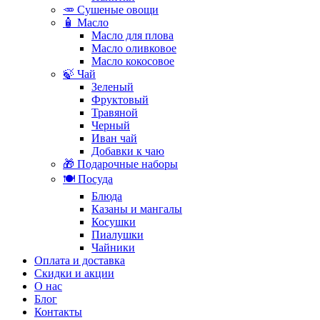
🥕 Сушеные овощи
🧴 Масло
Масло для плова
Масло оливковое
Масло кокосовое
🍃 Чай
Зеленый
Фруктовый
Травяной
Черный
Иван чай
Добавки к чаю
🎁 Подарочные наборы
🍽️ Посуда
Блюда
Казаны и мангалы
Косушки
Пиалушки
Чайники
Оплата и доставка
Скидки и акции
О нас
Блог
Контакты