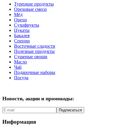
Турецкие продукты
Ореховые смеси
Мёд
Орехи
Сухофрукты
Цукаты
Бакалея
Специи
Восточные сладости
Полезные продукты
Сушеные овощи
Масло
Чай
Подарочные наборы
Посуда
Новости, акции и промокоды:
Подписаться
Информация