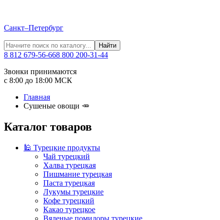
Санкт–Петербург
Найти
8 812 679-56-66
8 800 200-31-44
Звонки принимаются
с 8:00 до 18:00 МСК
Главная
Сушеные овощи 🥕
Каталог товаров
🕌 Турецкие продукты
Чай турецкий
Халва турецкая
Пишмание турецкая
Паста турецкая
Лукумы турецкие
Кофе турецкий
Какао турецкое
Вяленые помидоры турецкие