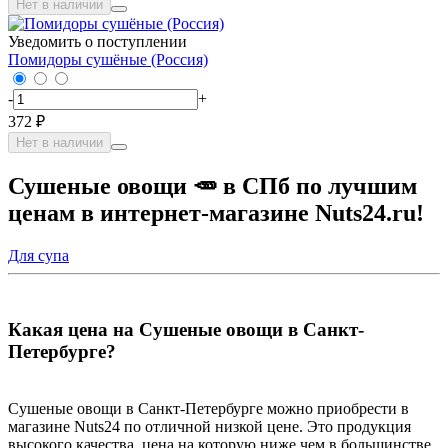
Нет в наличии
Уведомить о поступлении
Помидоры сушёные (Россия)
-
+
372 ₽
Нет в наличии
Сушеные овощи 🥕 в СПб по лучшим
ценам в интернет-магазине Nuts24.ru!
Для супа
Какая цена на Сушеные овощи в Санкт-
Петербурге?
Сушеные овощи в Санкт-Петербурге можно приобрести в
магазине Nuts24 по отличной низкой цене. Это продукция
высокого качества, цена на которую ниже чем в большинстве