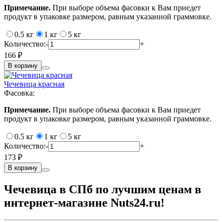
Примечание.
При выборе объема фасовки к Вам приедет
продукт в упаковке размером, равным указанной граммовке.
0.5 кг
1 кг
5 кг
Количество:
-
+
166 ₽
В корзину
Чечевица красная
Фасовка:
Примечание.
При выборе объема фасовки к Вам приедет
продукт в упаковке размером, равным указанной граммовке.
0.5 кг
1 кг
5 кг
Количество:
-
+
173 ₽
В корзину
Чечевица в СПб по лучшим ценам в
интернет-магазине Nuts24.ru!