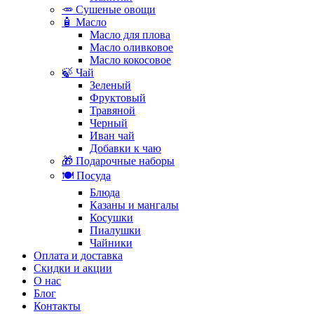
🥕 Сушеные овощи
🧴 Масло
Масло для плова
Масло оливковое
Масло кокосовое
🍃 Чай
Зеленый
Фруктовый
Травяной
Черный
Иван чай
Добавки к чаю
🎁 Подарочные наборы
🍽️ Посуда
Блюда
Казаны и мангалы
Косушки
Пиалушки
Чайники
Оплата и доставка
Скидки и акции
О нас
Блог
Контакты