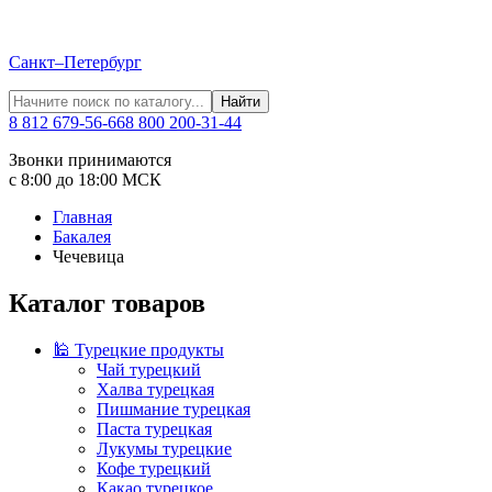
Санкт–Петербург
Найти
8 812 679-56-66
8 800 200-31-44
Звонки принимаются
с 8:00 до 18:00 МСК
Главная
Бакалея
Чечевица
Каталог товаров
🕌 Турецкие продукты
Чай турецкий
Халва турецкая
Пишмание турецкая
Паста турецкая
Лукумы турецкие
Кофе турецкий
Какао турецкое