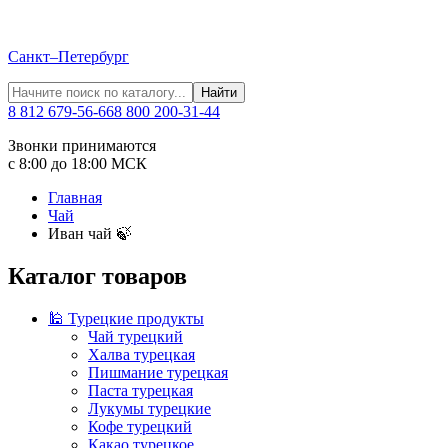
Санкт–Петербург
Найти
8 812 679-56-66
8 800 200-31-44
Звонки принимаются
с 8:00 до 18:00 МСК
Главная
Чай
Иван чай 🍃
Каталог товаров
🕌 Турецкие продукты
Чай турецкий
Халва турецкая
Пишмание турецкая
Паста турецкая
Лукумы турецкие
Кофе турецкий
Какао турецкое