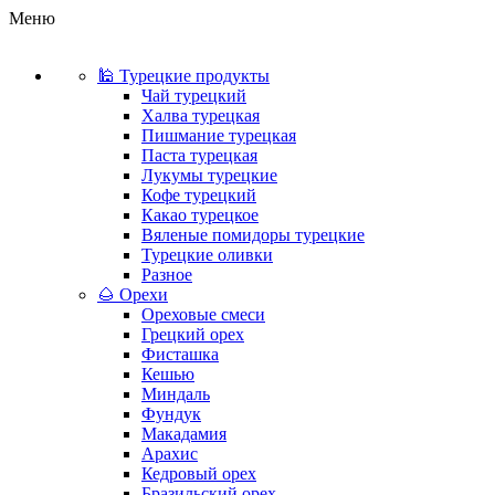
Меню
🕌 Турецкие продукты
Чай турецкий
Халва турецкая
Пишмание турецкая
Паста турецкая
Лукумы турецкие
Кофе турецкий
Какао турецкое
Вяленые помидоры турецкие
Турецкие оливки
Разное
🌰 Орехи
Ореховые смеси
Грецкий орех
Фисташка
Кешью
Миндаль
Фундук
Макадамия
Арахис
Кедровый орех
Бразильский орех