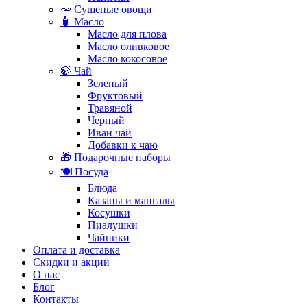
🥕 Сушеные овощи
🧴 Масло
Масло для плова
Масло оливковое
Масло кокосовое
🍃 Чай
Зеленый
Фруктовый
Травяной
Черный
Иван чай
Добавки к чаю
🎁 Подарочные наборы
🍽️ Посуда
Блюда
Казаны и мангалы
Косушки
Пиалушки
Чайники
Оплата и доставка
Скидки и акции
О нас
Блог
Контакты