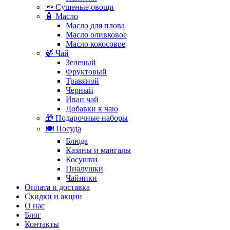
🥕 Сушеные овощи
🧴 Масло
Масло для плова
Масло оливковое
Масло кокосовое
🍃 Чай
Зеленый
Фруктовый
Травяной
Черный
Иван чай
Добавки к чаю
🎁 Подарочные наборы
🍽️ Посуда
Блюда
Казаны и мангалы
Косушки
Пиалушки
Чайники
Оплата и доставка
Скидки и акции
О нас
Блог
Контакты