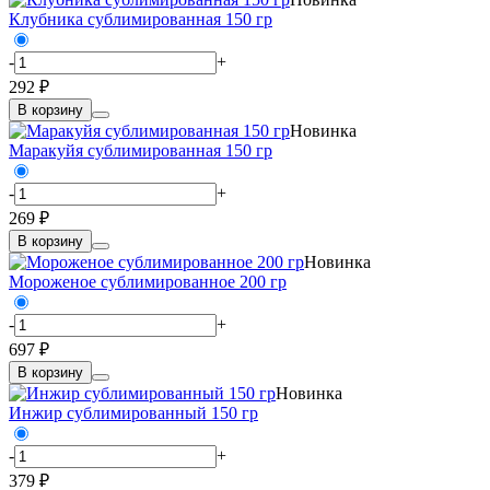
Клубника сублимированная 150 гр
-
+
292 ₽
В корзину
Новинка
Маракуйя сублимированная 150 гр
-
+
269 ₽
В корзину
Новинка
Мороженое сублимированное 200 гр
-
+
697 ₽
В корзину
Новинка
Инжир сублимированный 150 гр
-
+
379 ₽