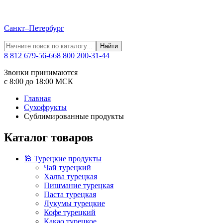
Санкт–Петербург
Найти
8 812 679-56-66
8 800 200-31-44
Звонки принимаются
с 8:00 до 18:00 МСК
Главная
Сухофрукты
Сублимированные продукты
Каталог товаров
🕌 Турецкие продукты
Чай турецкий
Халва турецкая
Пишмание турецкая
Паста турецкая
Лукумы турецкие
Кофе турецкий
Какао турецкое