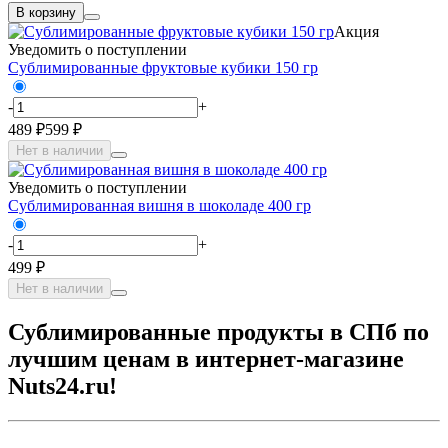
В корзину
Акция
Уведомить о поступлении
Сублимированные фруктовые кубики 150 гр
-
+
489 ₽
599 ₽
Нет в наличии
Уведомить о поступлении
Сублимированная вишня в шоколаде 400 гр
-
+
499 ₽
Нет в наличии
Сублимированные продукты в СПб по
лучшим ценам в интернет-магазине
Nuts24.ru!