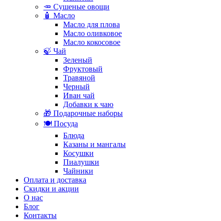
🥕 Сушеные овощи
🧴 Масло
Масло для плова
Масло оливковое
Масло кокосовое
🍃 Чай
Зеленый
Фруктовый
Травяной
Черный
Иван чай
Добавки к чаю
🎁 Подарочные наборы
🍽️ Посуда
Блюда
Казаны и мангалы
Косушки
Пиалушки
Чайники
Оплата и доставка
Скидки и акции
О нас
Блог
Контакты