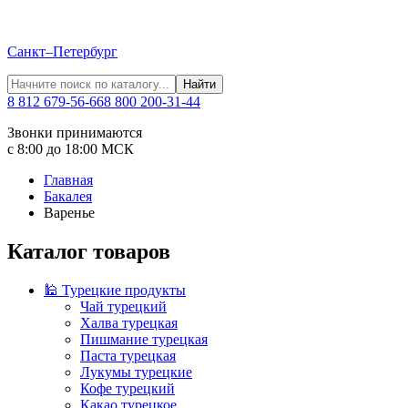
Санкт–Петербург
Найти
8 812 679-56-66
8 800 200-31-44
Звонки принимаются
с 8:00 до 18:00 МСК
Главная
Бакалея
Варенье
Каталог товаров
🕌 Турецкие продукты
Чай турецкий
Халва турецкая
Пишмание турецкая
Паста турецкая
Лукумы турецкие
Кофе турецкий
Какао турецкое