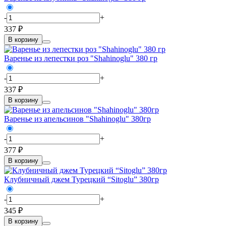
-
+
337 ₽
В корзину
Варенье из лепестки роз "Shahinoglu" 380 гр
-
+
337 ₽
В корзину
Варенье из апельсинов "Shahinoglu" 380гр
-
+
377 ₽
В корзину
Клубничный джем Турецкий “Sitoglu” 380гр
-
+
345 ₽
В корзину