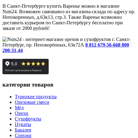
В Санкт-Петербурге купить Варенье можно в магазине
Nuts24. Возможен самовывоз из магазина-склада по адресу пр.
Непокоренных, д.63к13, стр.3. Также Варенье возможно
доставить курьером по Санкт-Петербургу бесплатно при
заказе от 2000 рублей!
г. Санкт-
Петербург, пр. Непокорённых, 63к72А
8 812 679-56-66
8 800
200-31-44
категории товаров
Турецкие продукты
Ореховые смеси
Мёд
Орехи
Сухофрукты
Цукаты
Бакалея
Специи