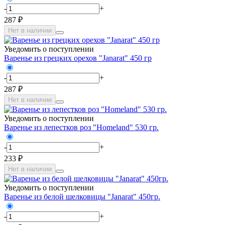
-
+
287 ₽
Нет в наличии
Уведомить о поступлении
Варенье из грецких орехов "Janarat" 450 гр
-
+
287 ₽
Нет в наличии
Уведомить о поступлении
Варенье из лепестков роз "Homeland" 530 гр.
-
+
233 ₽
Нет в наличии
Уведомить о поступлении
Варенье из белой шелковицы "Janarat" 450гр.
-
+