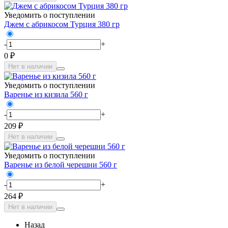
Уведомить о поступлении
Джем с абрикосом Турция 380 гр
-
+
0 ₽
Нет в наличии
Уведомить о поступлении
Варенье из кизила 560 г
-
+
209 ₽
Нет в наличии
Уведомить о поступлении
Варенье из белой черешни 560 г
-
+
264 ₽
Нет в наличии
Назад