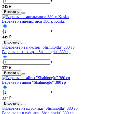
-
+
345 ₽
В корзину
Варенье из апельсинов 380гр Koska
-
+
449 ₽
В корзину
Варенье из инжира "Shahinoglu" 380 гр
-
+
337 ₽
В корзину
Варенье из айвы "Shahinoglu" 380 гр
-
+
337 ₽
В корзину
Варенье из клубника "Shahinoglu" 380 гр