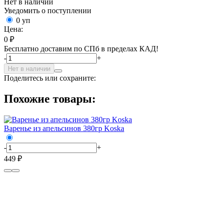
Нет в наличии
Уведомить о поступлении
0 уп
Цена:
0 ₽
Бесплатно доставим по СПб в пределах КАД!
-
+
Нет в наличии
Поделитесь или сохраните:
Похожие товары:
Варенье из апельсинов 380гр Koska
-
+
449 ₽