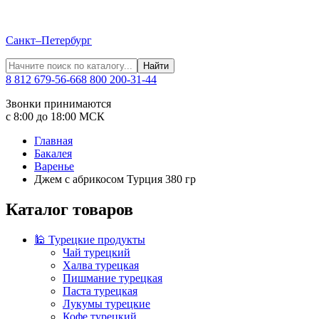
Санкт–Петербург
Найти
8 812 679-56-66
8 800 200-31-44
Звонки принимаются
с 8:00 до 18:00 МСК
Главная
Бакалея
Варенье
Джем с абрикосом Турция 380 гр
Каталог товаров
🕌 Турецкие продукты
Чай турецкий
Халва турецкая
Пишмание турецкая
Паста турецкая
Лукумы турецкие
Кофе турецкий