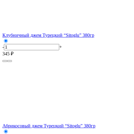
Клубничный джем Турецкий “Sitoglu” 380гр
-
+
345 ₽
Абрикосовый джем Турецкий “Sitoglu” 380гр