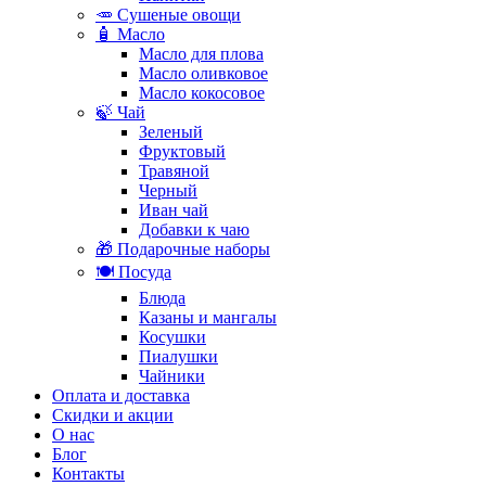
🥕 Сушеные овощи
🧴 Масло
Масло для плова
Масло оливковое
Масло кокосовое
🍃 Чай
Зеленый
Фруктовый
Травяной
Черный
Иван чай
Добавки к чаю
🎁 Подарочные наборы
🍽️ Посуда
Блюда
Казаны и мангалы
Косушки
Пиалушки
Чайники
Оплата и доставка
Скидки и акции
О нас
Блог
Контакты