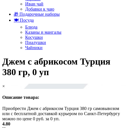
Иван чай
Добавки к чаю
🎁 Подарочные наборы
🍽️ Посуда
Блюда
Казаны и мангалы
Косушки
Пиалушки
Чайники
Джем с абрикосом Турция
380 гр, 0 уп
×
Описание товара:
Приобрести Джем с абрикосом Турция 380 гр самовывозом
или с бесплатной доставкой курьером по Санкт-Петербургу
можно по цене 0 руб. за 0 уп.
4.80