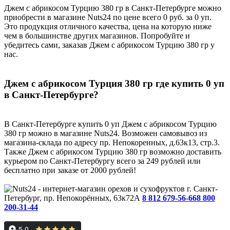
Джем с абрикосом Турцию 380 гр в Санкт-Петербурге можно
приобрести в магазине Nuts24 по цене всего 0 руб. за 0 уп.
Это продукция отличного качества, цена на которую ниже
чем в большинстве других магазинов. Попробуйте и
убедитесь сами, заказав Джем с абрикосом Турцию 380 гр у
нас.
Джем с абрикосом Турция 380 гр где купить 0 уп
в Санкт-Петербурге?
В Санкт-Петербурге купить 0 уп Джем с абрикосом Турцию
380 гр можно в магазине Nuts24. Возможен самовывоз из
магазина-склада по адресу пр. Непокоренных, д.63к13, стр.3.
Также Джем с абрикосом Турцию 380 гр возможно доставить
курьером по Санкт-Петербургу всего за 249 рублей или
бесплатно при заказе от 2000 рублей!
г. Санкт-
Петербург, пр. Непокорённых, 63к72А
8 812 679-56-66
8 800
200-31-44