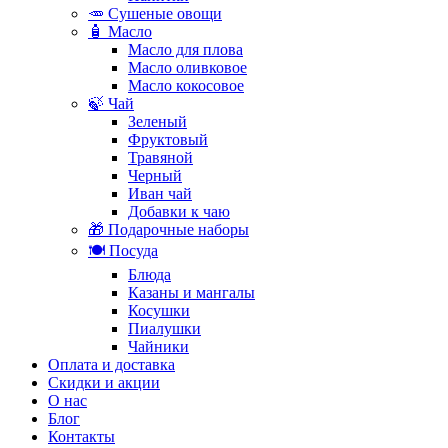
🥕 Сушеные овощи
🧴 Масло
Масло для плова
Масло оливковое
Масло кокосовое
🍃 Чай
Зеленый
Фруктовый
Травяной
Черный
Иван чай
Добавки к чаю
🎁 Подарочные наборы
🍽️ Посуда
Блюда
Казаны и мангалы
Косушки
Пиалушки
Чайники
Оплата и доставка
Скидки и акции
О нас
Блог
Контакты