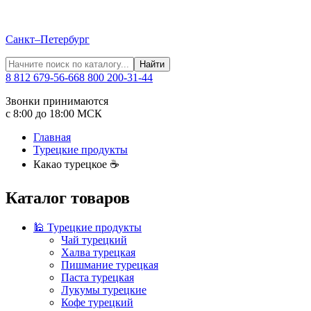
Санкт–Петербург
Найти
8 812 679-56-66
8 800 200-31-44
Звонки принимаются
с 8:00 до 18:00 МСК
Главная
Турецкие продукты
Какао турецкое ☕
Каталог товаров
🕌 Турецкие продукты
Чай турецкий
Халва турецкая
Пишмание турецкая
Паста турецкая
Лукумы турецкие
Кофе турецкий