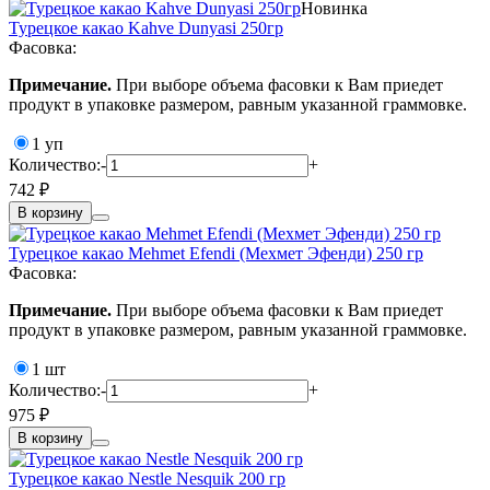
Новинка
Турецкое какао Kahve Dunyasi 250гр
Фасовка:
Примечание.
При выборе объема фасовки к Вам приедет
продукт в упаковке размером, равным указанной граммовке.
1 уп
Количество:
-
+
742 ₽
В корзину
Турецкое какао Mehmet Efendi (Мехмет Эфенди) 250 гр
Фасовка:
Примечание.
При выборе объема фасовки к Вам приедет
продукт в упаковке размером, равным указанной граммовке.
1 шт
Количество:
-
+
975 ₽
В корзину
Турецкое какао Nestle Nesquik 200 гр