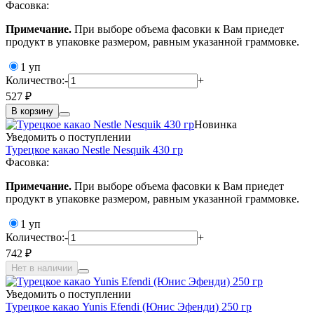
Фасовка:
Примечание.
При выборе объема фасовки к Вам приедет
продукт в упаковке размером, равным указанной граммовке.
1 уп
Количество:
-
+
527 ₽
В корзину
Новинка
Уведомить о поступлении
Турецкое какао Nestle Nesquik 430 гр
Фасовка:
Примечание.
При выборе объема фасовки к Вам приедет
продукт в упаковке размером, равным указанной граммовке.
1 уп
Количество:
-
+
742 ₽
Нет в наличии
Уведомить о поступлении
Турецкое какао Yunis Efendi (Юнис Эфенди) 250 гр