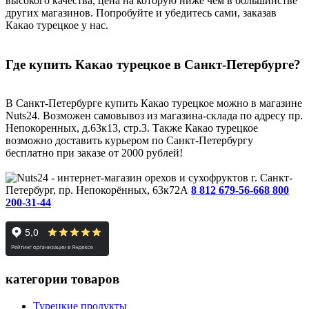
высокого качества, цена на которую ниже чем в большинстве
других магазинов. Попробуйте и убедитесь сами, заказав
Какао турецкое у нас.
Где купить Какао турецкое в Санкт-Петербурге?
В Санкт-Петербурге купить Какао турецкое можно в магазине
Nuts24. Возможен самовывоз из магазина-склада по адресу пр.
Непокоренных, д.63к13, стр.3. Также Какао турецкое
возможно доставить курьером по Санкт-Петербургу
бесплатно при заказе от 2000 рублей!
г. Санкт-
Петербург, пр. Непокорённых, 63к72А
8 812 679-56-66
8 800
200-31-44
категории товаров
Турецкие продукты