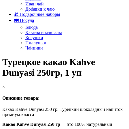
Иван чай
Добавки к чаю
🎁 Подарочные наборы
🍽️ Посуда
Блюда
Казаны и мангалы
Косушки
Пиалушки
Чайники
Турецкое какао Kahve
Dunyasi 250гр, 1 уп
×
Описание товара:
Какао Kahve Dünyası 250 гр: Турецкий шоколадный напиток
премиум-класса
Какао Kahve Dünyası 250 гр
— это 100% натуральный