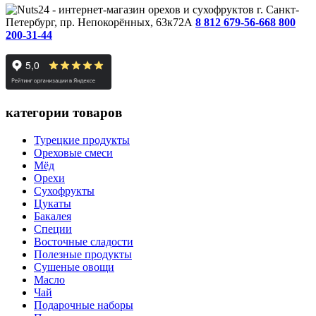
г. Санкт-
Петербург, пр. Непокорённых, 63к72А
8 812 679-56-66
8 800
200-31-44
категории товаров
Турецкие продукты
Ореховые смеси
Мёд
Орехи
Сухофрукты
Цукаты
Бакалея
Специи
Восточные сладости
Полезные продукты
Сушеные овощи
Масло
Чай
Подарочные наборы