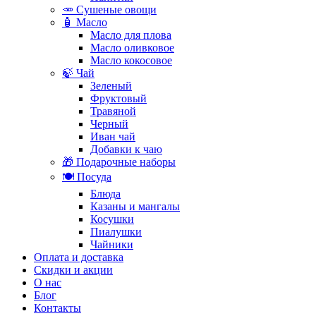
🥕 Сушеные овощи
🧴 Масло
Масло для плова
Масло оливковое
Масло кокосовое
🍃 Чай
Зеленый
Фруктовый
Травяной
Черный
Иван чай
Добавки к чаю
🎁 Подарочные наборы
🍽️ Посуда
Блюда
Казаны и мангалы
Косушки
Пиалушки
Чайники
Оплата и доставка
Скидки и акции
О нас
Блог
Контакты