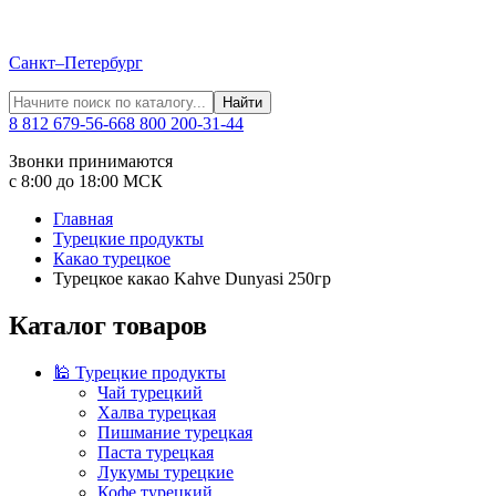
Санкт–Петербург
Найти
8 812 679-56-66
8 800 200-31-44
Звонки принимаются
с 8:00 до 18:00 МСК
Главная
Турецкие продукты
Какао турецкое
Турецкое какао Kahve Dunyasi 250гр
Каталог товаров
🕌 Турецкие продукты
Чай турецкий
Халва турецкая
Пишмание турецкая
Паста турецкая
Лукумы турецкие
Кофе турецкий