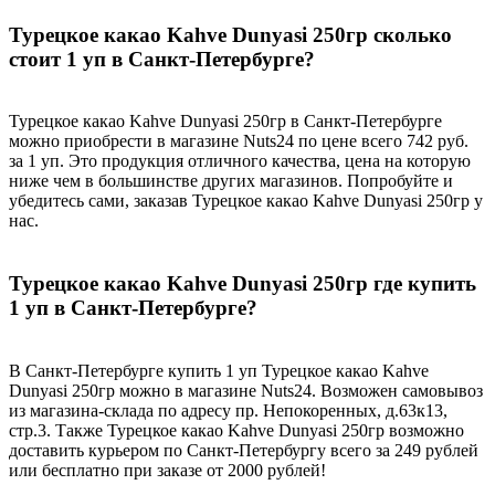
Турецкое какао Kahve Dunyasi 250гр сколько
стоит 1 уп в Санкт-Петербурге?
Турецкое какао Kahve Dunyasi 250гр в Санкт-Петербурге
можно приобрести в магазине Nuts24 по цене всего 742 руб.
за 1 уп. Это продукция отличного качества, цена на которую
ниже чем в большинстве других магазинов. Попробуйте и
убедитесь сами, заказав Турецкое какао Kahve Dunyasi 250гр у
нас.
Турецкое какао Kahve Dunyasi 250гр где купить
1 уп в Санкт-Петербурге?
В Санкт-Петербурге купить 1 уп Турецкое какао Kahve
Dunyasi 250гр можно в магазине Nuts24. Возможен самовывоз
из магазина-склада по адресу пр. Непокоренных, д.63к13,
стр.3. Также Турецкое какао Kahve Dunyasi 250гр возможно
доставить курьером по Санкт-Петербургу всего за 249 рублей
или бесплатно при заказе от 2000 рублей!