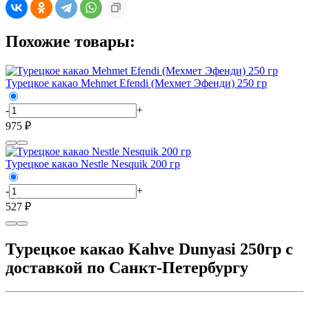
Похожие товары:
Турецкое какао Mehmet Efendi (Мехмет Эфенди) 250 гр
-
+
975 ₽
Турецкое какао Nestle Nesquik 200 гр
-
+
527 ₽
Турецкое какао Kahve Dunyasi 250гр с
доставкой по Санкт-Петербургу