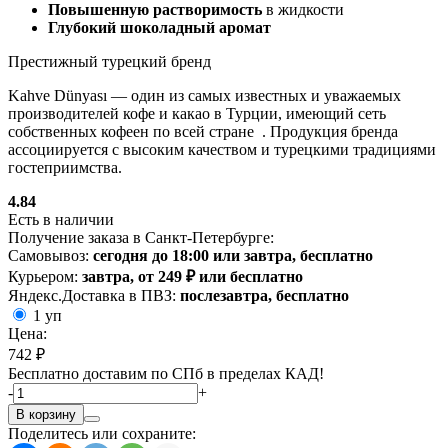
Повышенную растворимость
в жидкости
Глубокий шоколадный аромат
Престижный турецкий бренд
Kahve Dünyası — один из самых известных и уважаемых
производителей кофе и какао в Турции, имеющий сеть
собственных кофеен по всей стране
. Продукция бренда
ассоциируется с высоким качеством и турецкими традициями
гостеприимства.
4.84
Есть в наличии
Получение заказа в Санкт-Петербурге:
Самовывоз:
сегодня до 18:00 или завтра, бесплатно
Курьером:
завтра, от 249 ₽ или бесплатно
Яндекс.Доставка в ПВЗ:
послезавтра, бесплатно
1 уп
Цена:
742 ₽
Бесплатно доставим по СПб в пределах КАД!
-
+
В корзину
Поделитесь или сохраните: