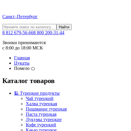
Санкт–Петербург
Найти
8 812 679-56-66
8 800 200-31-44
Звонки принимаются
с 8:00 до 18:00 МСК
Главная
Цукаты
Помело 🍊
Каталог товаров
🕌 Турецкие продукты
Чай турецкий
Халва турецкая
Пишмание турецкая
Паста турецкая
Лукумы турецкие
Кофе турецкий
Какао турецкое