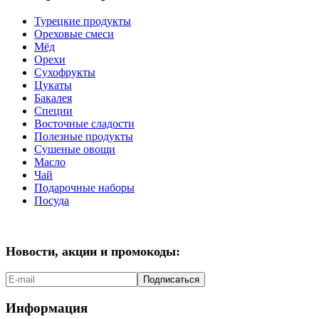
Турецкие продукты
Ореховые смеси
Мёд
Орехи
Сухофрукты
Цукаты
Бакалея
Специи
Восточные сладости
Полезные продукты
Сушеные овощи
Масло
Чай
Подарочные наборы
Посуда
Новости, акции и промокоды:
Подписаться
Информация