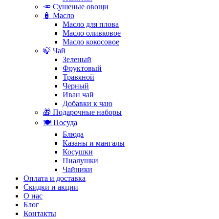
🥕 Сушеные овощи
🧴 Масло
Масло для плова
Масло оливковое
Масло кокосовое
🍃 Чай
Зеленый
Фруктовый
Травяной
Черный
Иван чай
Добавки к чаю
🎁 Подарочные наборы
🍽️ Посуда
Блюда
Казаны и мангалы
Косушки
Пиалушки
Чайники
Оплата и доставка
Скидки и акции
О нас
Блог
Контакты