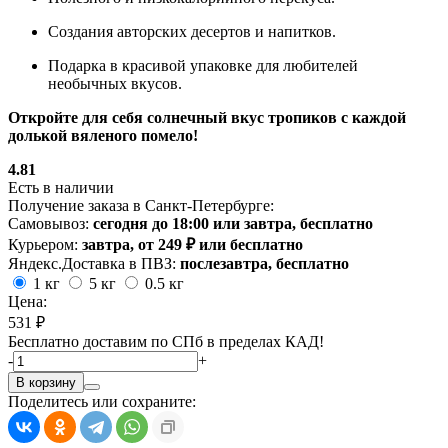
Создания авторских десертов и напитков.
Подарка в красивой упаковке для любителей
необычных вкусов.
Откройте для себя солнечный вкус тропиков с каждой
долькой вяленого помело!
4.81
Есть в наличии
Получение заказа в Санкт-Петербурге:
Самовывоз:
сегодня до 18:00 или завтра, бесплатно
Курьером:
завтра, от 249 ₽ или бесплатно
Яндекс.Доставка в ПВЗ:
послезавтра, бесплатно
1 кг
5 кг
0.5 кг
Цена:
531 ₽
Бесплатно доставим по СПб в пределах КАД!
-
+
В корзину
Поделитесь или сохраните: