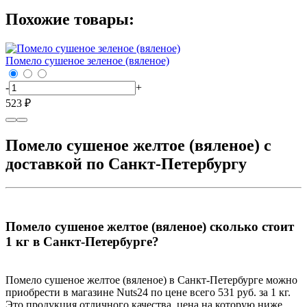
Похожие товары:
Помело сушеное зеленое (вяленое)
-
+
523 ₽
Помело сушеное желтое (вяленое) с
доставкой по Санкт-Петербургу
Помело сушеное желтое (вяленое) сколько стоит
1 кг в Санкт-Петербурге?
Помело сушеное желтое (вяленое) в Санкт-Петербурге можно
приобрести в магазине Nuts24 по цене всего 531 руб. за 1 кг.
Это продукция отличного качества, цена на которую ниже