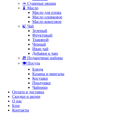
🥕 Сушеные овощи
🧴 Масло
Масло для плова
Масло оливковое
Масло кокосовое
🍃 Чай
Зеленый
Фруктовый
Травяной
Черный
Иван чай
Добавки к чаю
🎁 Подарочные наборы
🍽️ Посуда
Блюда
Казаны и мангалы
Косушки
Пиалушки
Чайники
Оплата и доставка
Скидки и акции
О нас
Блог
Контакты