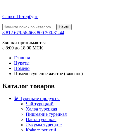
Санкт–Петербург
Найти
8 812 679-56-66
8 800 200-31-44
Звонки принимаются
с 8:00 до 18:00 МСК
Главная
Цукаты
Помело
Помело сушеное желтое (вяленое)
Каталог товаров
🕌 Турецкие продукты
Чай турецкий
Халва турецкая
Пишмание турецкая
Паста турецкая
Лукумы турецкие
Кофе турецкий