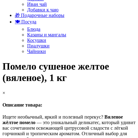
Иван чай
Добавки к чаю
🎁 Подарочные наборы
🍽️ Посуда
Блюда
Казаны и мангалы
Косушки
Пиалушки
Чайники
Помело сушеное желтое
(вяленое), 1 кг
×
Описание товара:
Ищете необычный, яркий и полезный перекус?
Вяленое
жёлтое помело
— это уникальный деликатес, который удивит
вас сочетанием освежающей цитрусовой сладости с лёгкой
горчинкой и тропическим ароматом. Отличный выбор для