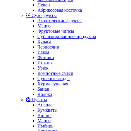
Пекан
Абрикосовая косточка
🍑 Сухофрукты
Экзотические фрукты
Манго
Фруктовые чипсы
Сублимированные продукты
Курага
Чернослив
Изюм
Финики
Инжир
Урюк
Компотные смеси
Сушеные ягоды
Хурма сушеная
Банан
Яблоко
🥝 Цукаты
Ананас
Кумкваты
Вишня
Манго
Имбирь