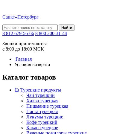
Санкт–Петербург
Найти
8 812 679-56-66
8 800 200-31-44
Звонки принимаются
с 8:00 до 18:00 МСК
Главная
Условия возврата
Каталог товаров
🕌 Турецкие продукты
Чай турецкий
Халва турецкая
Пишмание турецкая
Паста турецкая
Лукумы турецкие
Кофе турецкий
Какао турецкое
Вяленые помидоры турецкие