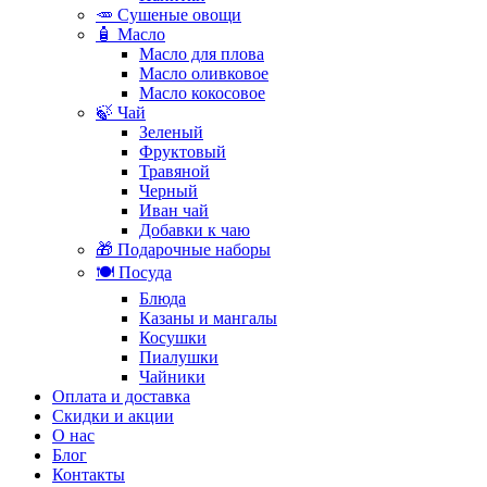
🥕 Сушеные овощи
🧴 Масло
Масло для плова
Масло оливковое
Масло кокосовое
🍃 Чай
Зеленый
Фруктовый
Травяной
Черный
Иван чай
Добавки к чаю
🎁 Подарочные наборы
🍽️ Посуда
Блюда
Казаны и мангалы
Косушки
Пиалушки
Чайники
Оплата и доставка
Скидки и акции
О нас
Блог
Контакты