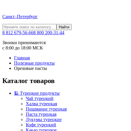
Санкт–Петербург
Найти
8 812 679-56-66
8 800 200-31-44
Звонки принимаются
с 8:00 до 18:00 МСК
Главная
Полезные продукты
Ореховые пасты
Каталог товаров
🕌 Турецкие продукты
Чай турецкий
Халва турецкая
Пишмание турецкая
Паста турецкая
Лукумы турецкие
Кофе турецкий
Какао турецкое