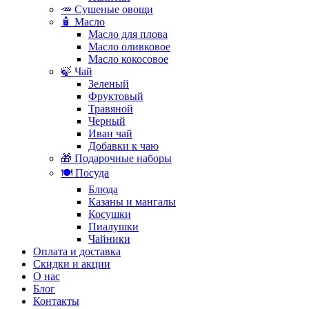
🥕 Сушеные овощи
🧴 Масло
Масло для плова
Масло оливковое
Масло кокосовое
🍃 Чай
Зеленый
Фруктовый
Травяной
Черный
Иван чай
Добавки к чаю
🎁 Подарочные наборы
🍽️ Посуда
Блюда
Казаны и мангалы
Косушки
Пиалушки
Чайники
Оплата и доставка
Скидки и акции
О нас
Блог
Контакты