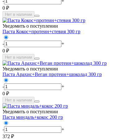
-
+
0 ₽
Нет в наличии
Уведомить о поступлении
Паста Кокос+протеин+стевия 300 гр
-
+
0 ₽
Нет в наличии
Уведомить о поступлении
Паста Арахис+Веган протеин+шоколад 300 гр
-
+
0 ₽
Нет в наличии
Уведомить о поступлении
Паста миндаль+кокос 200 гр
-
+
372 ₽