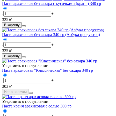
Паста арахисовая без сахара с кусочками (кранч) 340 гр
-
+
325 ₽
В корзину
Паста арахисовая без сахара 340 гр (Азбука продуктов)
-
+
325 ₽
В корзину
Уведомить о поступлении
Паста арахисовая "Классическая" без сахара 340 гр
-
+
303 ₽
Нет в наличии
Уведомить о поступлении
Паста кранч арахисовая с солью 300 гр