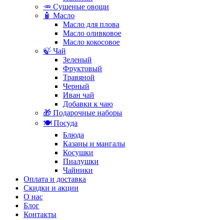
🥕 Сушеные овощи
🧴 Масло
Масло для плова
Масло оливковое
Масло кокосовое
🍃 Чай
Зеленый
Фруктовый
Травяной
Черный
Иван чай
Добавки к чаю
🎁 Подарочные наборы
🍽️ Посуда
Блюда
Казаны и мангалы
Косушки
Пиалушки
Чайники
Оплата и доставка
Скидки и акции
О нас
Блог
Контакты