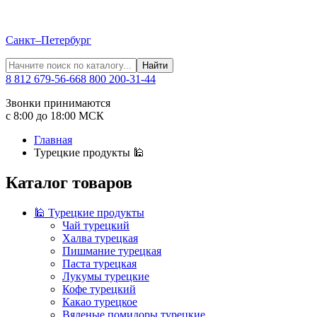
Санкт–Петербург
Найти
8 812 679-56-66
8 800 200-31-44
Звонки принимаются
с 8:00 до 18:00 МСК
Главная
Турецкие продукты 🕌
Каталог товаров
🕌 Турецкие продукты
Чай турецкий
Халва турецкая
Пишмание турецкая
Паста турецкая
Лукумы турецкие
Кофе турецкий
Какао турецкое
Вяленые помидоры турецкие