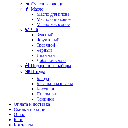
🥕 Сушеные овощи
🧴 Масло
Масло для плова
Масло оливковое
Масло кокосовое
🍃 Чай
Зеленый
Фруктовый
Травяной
Черный
Иван чай
Добавки к чаю
🎁 Подарочные наборы
🍽️ Посуда
Блюда
Казаны и мангалы
Косушки
Пиалушки
Чайники
Оплата и доставка
Скидки и акции
О нас
Блог
Контакты