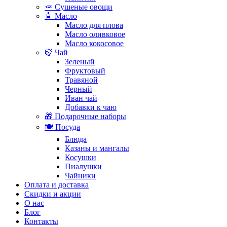
🥕 Сушеные овощи
🧴 Масло
Масло для плова
Масло оливковое
Масло кокосовое
🍃 Чай
Зеленый
Фруктовый
Травяной
Черный
Иван чай
Добавки к чаю
🎁 Подарочные наборы
🍽️ Посуда
Блюда
Казаны и мангалы
Косушки
Пиалушки
Чайники
Оплата и доставка
Скидки и акции
О нас
Блог
Контакты