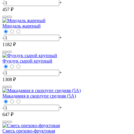
-
+
457 ₽
Миндаль жареный
-
+
1182 ₽
Фундук сырой крупный
-
+
1308 ₽
Макадамия в скорлупе средняя (5А)
-
+
647 ₽
Смесь орехово-фруктовая