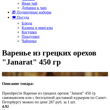
Иван чай
Добавки к чаю
🎁 Подарочные наборы
🍽️ Посуда
Блюда
Казаны и мангалы
Косушки
Пиалушки
Чайники
Варенье из грецких орехов
"Janarat" 450 гр
×
Описание товара:
Приобрести Варенье из грецких орехов "Janarat" 450 гр
самовывозом или с бесплатной доставкой курьером по Санкт-
Петербургу можно по цене 287 руб. за 1 шт.
4.92