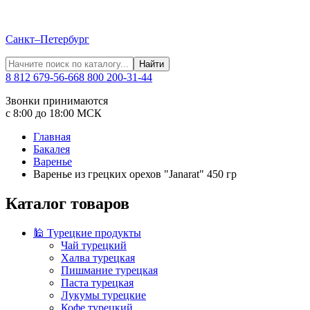
Санкт–Петербург
Найти
8 812 679-56-66
8 800 200-31-44
Звонки принимаются
с 8:00 до 18:00 МСК
Главная
Бакалея
Варенье
Варенье из грецких орехов "Janarat" 450 гр
Каталог товаров
🕌 Турецкие продукты
Чай турецкий
Халва турецкая
Пишмание турецкая
Паста турецкая
Лукумы турецкие
Кофе турецкий