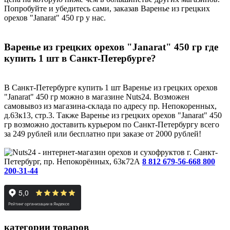
Попробуйте и убедитесь сами, заказав Варенье из грецких
орехов "Janarat" 450 гр у нас.
Варенье из грецких орехов "Janarat" 450 гр где
купить 1 шт в Санкт-Петербурге?
В Санкт-Петербурге купить 1 шт Варенье из грецких орехов
"Janarat" 450 гр можно в магазине Nuts24. Возможен
самовывоз из магазина-склада по адресу пр. Непокоренных,
д.63к13, стр.3. Также Варенье из грецких орехов "Janarat" 450
гр возможно доставить курьером по Санкт-Петербургу всего
за 249 рублей или бесплатно при заказе от 2000 рублей!
г. Санкт-
Петербург, пр. Непокорённых, 63к72А
8 812 679-56-66
8 800
200-31-44
категории товаров