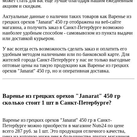
может стать для вас ещё лучше благодаря нашим ежедневным
акциям и скидкам.
Актуальные данные о наличии таких товаров как Варенье из
грецких орехов "Janarat" 450 гр отображена на веб-сайте
магазина, а получить заказ в Санкт-Петербурге возможно
наиболее удобным способом - самовывозом из пункта выдачи
или доставкой курьером.
У вас всегда есть возможность сделать заказ и оплатить его
удобным методом наличными или по банковской карте. Для
жителей города Санкт-Петербурге у нас не только выгодные
оптовые цены на такую продукцию как Варенье из грецких
орехов "Janarat" 450 гр, но и оперативная доставка.
Варенье из грецких орехов "Janarat" 450 гр
сколько стоит 1 шт в Санкт-Петербурге?
Варенье из грецких орехов "Janarat" 450 гр в Санкт-
Петербурге можно приобрести в магазине Nuts24 по цене
всего 287 руб. за 1 шт. Это продукция отличного качества,
цена на которую ниже чем в большинстве других магазинов.