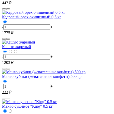
447 ₽
Кедровый орех очищенный 0,5 кг
-
+
1775 ₽
Кешью жареный
-
+
1203 ₽
Манго кубики (жевательные конфеты) 500 гр
-
+
222 ₽
Манго сушеное "King" 0.5 кг