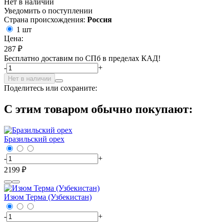
Нет в наличии
Уведомить о поступлении
Страна происхождения:
Россия
1 шт
Цена:
287 ₽
Бесплатно доставим по СПб в пределах КАД!
-
+
Нет в наличии
Поделитесь или сохраните:
С этим товаром обычно покупают:
Бразильский орех
-
+
2199 ₽
Изюм Терма (Узбекистан)
-
+