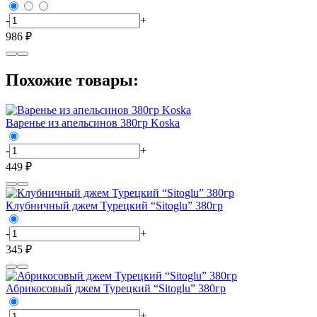
-
+
986 ₽
Похожие товары:
Варенье из апельсинов 380гр Koska
-
+
449 ₽
Клубничный джем Турецкий “Sitoglu” 380гр
-
+
345 ₽
Абрикосовый джем Турецкий “Sitoglu” 380гр
-
+