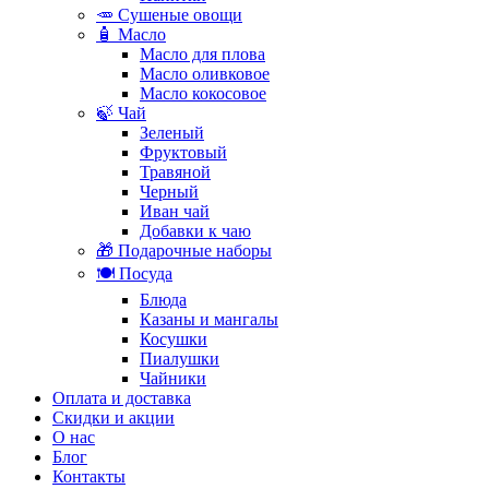
🥕 Сушеные овощи
🧴 Масло
Масло для плова
Масло оливковое
Масло кокосовое
🍃 Чай
Зеленый
Фруктовый
Травяной
Черный
Иван чай
Добавки к чаю
🎁 Подарочные наборы
🍽️ Посуда
Блюда
Казаны и мангалы
Косушки
Пиалушки
Чайники
Оплата и доставка
Скидки и акции
О нас
Блог
Контакты