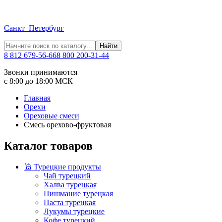
Санкт–Петербург
Найти
8 812 679-56-66
8 800 200-31-44
Звонки принимаются
с 8:00 до 18:00 МСК
Главная
Орехи
Ореховые смеси
Смесь орехово-фруктовая
Каталог товаров
🕌 Турецкие продукты
Чай турецкий
Халва турецкая
Пишмание турецкая
Паста турецкая
Лукумы турецкие
Кофе турецкий