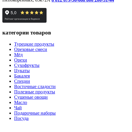
категории товаров
Турецкие продукты
Ореховые смеси
Мёд
Орехи
Сухофрукты
Цукаты
Бакалея
Специи
Восточные сладости
Полезные продукты
Сушеные овощи
Масло
Чай
Подарочные наборы
Посуда