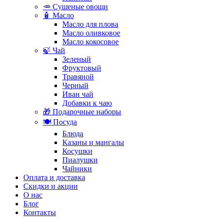
🥕 Сушеные овощи
🧴 Масло
Масло для плова
Масло оливковое
Масло кокосовое
🍃 Чай
Зеленый
Фруктовый
Травяной
Черный
Иван чай
Добавки к чаю
🎁 Подарочные наборы
🍽️ Посуда
Блюда
Казаны и мангалы
Косушки
Пиалушки
Чайники
Оплата и доставка
Скидки и акции
О нас
Блог
Контакты