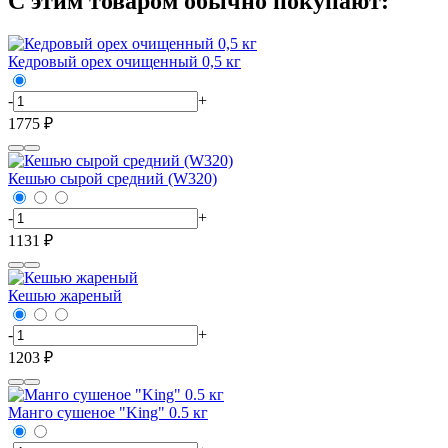
С этим товаром обычно покупают:
Кедровый орех очищенный 0,5 кг
-
+
1775 ₽
Кешью сырой средний (W320)
-
+
1131 ₽
Кешью жареный
-
+
1203 ₽
Манго сушеное "King" 0.5 кг