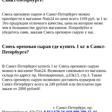
Смесь ореховую сырую в Санкт-Петербурге можно
приобрести в магазине Nuts24 по цене всего 1169 руб. за 1 кг.
Это продукция отличного качества, цена на которую ниже
чем в большинстве других магазинов. Попробуйте и
убедитесь сами, заказав Смесь ореховую сырую у нас.
Смесь ореховая сырая где купить 1 кг в Санкт-
Петербурге?
В Санкт-Петербурге купить 1 кг Смесь ореховую сырую
можно в магазине Nuts24. Возможен самовывоз из магазина-
склада по адресу пр. Непокоренных, д.63к13, стр.3. Также
Смесь ореховую сырую возможно доставить курьером по
Санкт-Петербургу всего за 249 рублей или бесплатно при
заказе от 2000 рублей!
г. Санкт-Петербург, пр.
Непокорённых, 63к72А
8 812 679-56-66
8 800 200-31-44