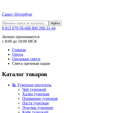
Санкт–Петербург
Найти
8 812 679-56-66
8 800 200-31-44
Звонки принимаются
с 8:00 до 18:00 МСК
Главная
Орехи
Ореховые смеси
Смесь ореховая сырая
Каталог товаров
🕌 Турецкие продукты
Чай турецкий
Халва турецкая
Пишмание турецкая
Паста турецкая
Лукумы турецкие
Кофе турецкий