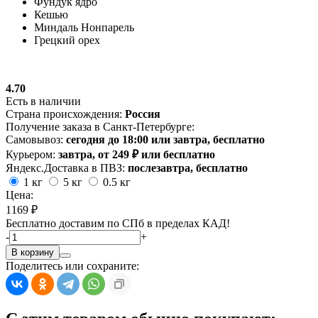
Фундук ядро
Кешью
Миндаль Нонпарель
Грецкий орех
4.70
Есть в наличии
Страна происхождения:
Россия
Получение заказа в Санкт-Петербурге:
Самовывоз:
сегодня до 18:00 или завтра, бесплатно
Курьером:
завтра, от 249 ₽ или бесплатно
Яндекс.Доставка в ПВЗ:
послезавтра, бесплатно
1 кг
5 кг
0.5 кг
Цена:
1169 ₽
Бесплатно доставим по СПб в пределах КАД!
-
+
В корзину
Поделитесь или сохраните: