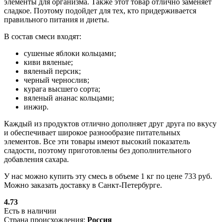
элементы для организма. Также этот товар отлично заменяет
сладкое. Поэтому подойдет для тех, кто придерживается
правильного питания и диеты.
В состав смеси входят:
сушеные яблоки кольцами;
киви вяленые;
вяленый персик;
черный чернослив;
курага высшего сорта;
вяленый ананас кольцами;
инжир.
Каждый из продуктов отлично дополняет друг друга по вкусу
и обеспечивает широкое разнообразие питательных
элементов. Все эти товары имеют высокий показатель
сладости, поэтому приготовлены без дополнительного
добавления сахара.
У нас можно купить эту смесь в объеме 1 кг по цене 733 руб.
Можно заказать доставку в Санкт-Петербурге.
4.73
Есть в наличии
Страна происхождения:
Россия