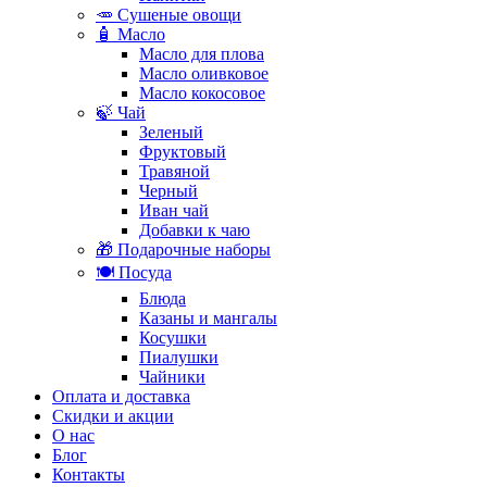
🥕 Сушеные овощи
🧴 Масло
Масло для плова
Масло оливковое
Масло кокосовое
🍃 Чай
Зеленый
Фруктовый
Травяной
Черный
Иван чай
Добавки к чаю
🎁 Подарочные наборы
🍽️ Посуда
Блюда
Казаны и мангалы
Косушки
Пиалушки
Чайники
Оплата и доставка
Скидки и акции
О нас
Блог
Контакты