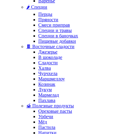
Варенье
🌶️ Специи
Перцы
Пряности
Смеси приправ
Специи и травы
Специи в баночках
Пищевые добавки
🍫 Восточные сладости
Джезерье
В шоколаде
Сладости
Халва
Чурчхела
Маршмеллоу
Козинак
Лукум
Мармелад
Пахлава
🍯 Полезные продукты
Ореховые пасты
Урбечи
Мёд
Пастила
Напитки