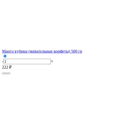
Манго кубики (жевательные конфеты) 500 гр
-
+
222 ₽