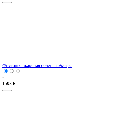
Фисташка жареная соленая Экстра
-
+
1598 ₽