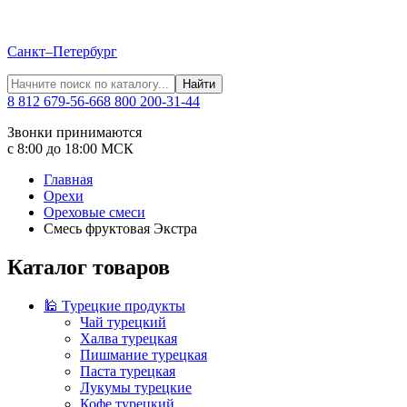
Санкт–Петербург
Найти
8 812 679-56-66
8 800 200-31-44
Звонки принимаются
с 8:00 до 18:00 МСК
Главная
Орехи
Ореховые смеси
Смесь фруктовая Экстра
Каталог товаров
🕌 Турецкие продукты
Чай турецкий
Халва турецкая
Пишмание турецкая
Паста турецкая
Лукумы турецкие
Кофе турецкий