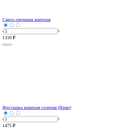
Смесь ореховая жареная
-
+
1310 ₽
Фисташка жареная соленая (Иран)
-
+
1475 ₽