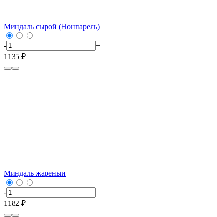
Миндаль сырой (Нонпарель)
-
+
1135 ₽
Миндаль жареный
-
+
1182 ₽