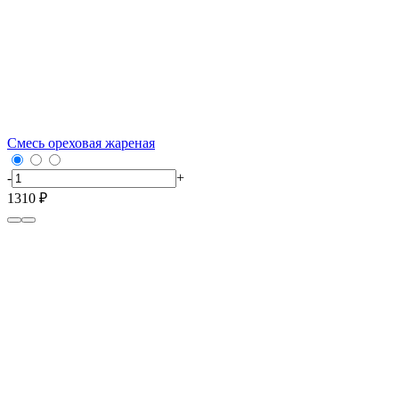
Смесь ореховая жареная
-
+
1310 ₽