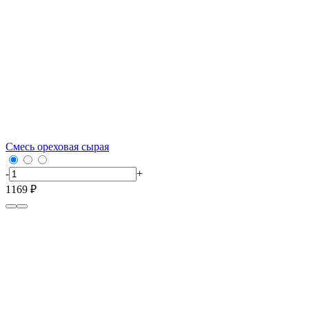
Смесь ореховая сырая
-
+
1169 ₽