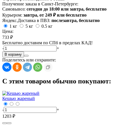
Получение заказа в Санкт-Петербурге:
Самовывоз:
сегодня до 18:00 или завтра, бесплатно
Курьером:
завтра, от 249 ₽ или бесплатно
Яндекс.Доставка в ПВЗ:
послезавтра, бесплатно
1 кг
5 кг
0.5 кг
Цена:
733 ₽
Бесплатно доставим по СПб в пределах КАД!
-
+
В корзину
Поделитесь или сохраните:
С этим товаром обычно покупают:
Кешью жареный
-
+
1203 ₽