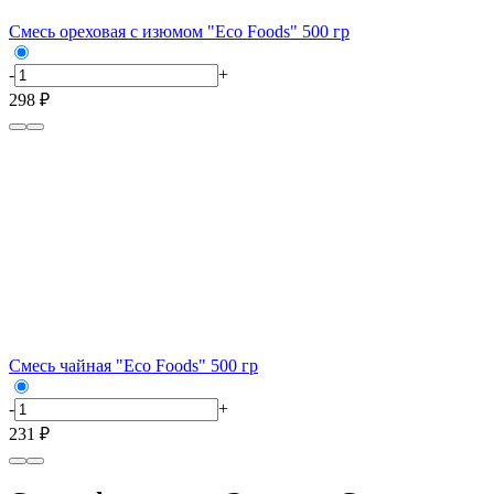
Смесь ореховая с изюмом "Eco Foods" 500 гр
-
+
298 ₽
Смесь чайная "Eco Foods" 500 гр
-
+
231 ₽