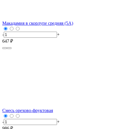
Макадамия в скорлупе средняя (5А)
-
+
647 ₽
Смесь орехово-фруктовая
-
+
986 ₽