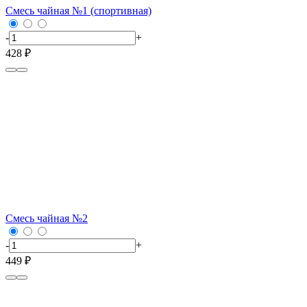
Смесь чайная №1 (спортивная)
-
+
428 ₽
Смесь чайная №2
-
+
449 ₽