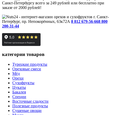
Санкт-Петербургу всего за 249 рублей или бесплатно при
заказе от 2000 рублей!
г. Санкт-
Петербург, пр. Непокорённых, 63к72А
8 812 679-56-66
8 800
200-31-44
категории товаров
Турецкие продукты
Ореховые смеси
Мёд
Орехи
Сухофрукты
Цукаты
Бакалея
Специи
Восточные сладости
Полезные продукты
Сушеные овощи