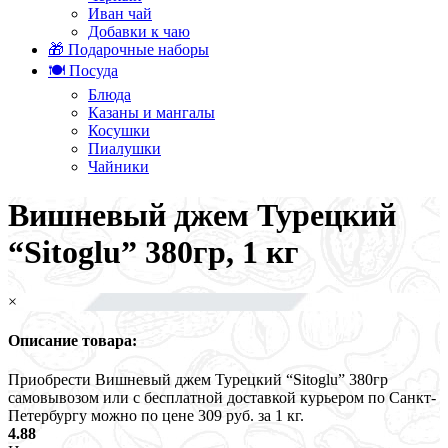
Иван чай
Добавки к чаю
🎁 Подарочные наборы
🍽️ Посуда
Блюда
Казаны и мангалы
Косушки
Пиалушки
Чайники
Вишневый джем Турецкий
“Sitoglu” 380гр, 1 кг
×
Описание товара:
Приобрести Вишневый джем Турецкий “Sitoglu” 380гр
самовывозом или с бесплатной доставкой курьером по Санкт-
Петербургу можно по цене 309 руб. за 1 кг.
4.88