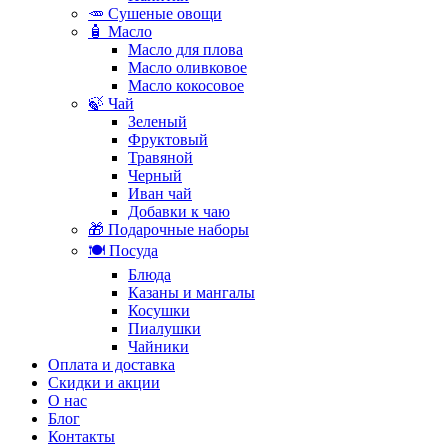
🥕 Сушеные овощи
🧴 Масло
Масло для плова
Масло оливковое
Масло кокосовое
🍃 Чай
Зеленый
Фруктовый
Травяной
Черный
Иван чай
Добавки к чаю
🎁 Подарочные наборы
🍽️ Посуда
Блюда
Казаны и мангалы
Косушки
Пиалушки
Чайники
Оплата и доставка
Скидки и акции
О нас
Блог
Контакты