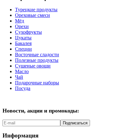
Турецкие продукты
Ореховые смеси
Мёд
Орехи
Сухофрукты
Цукаты
Бакалея
Специи
Восточные сладости
Полезные продукты
Сушеные овощи
Масло
Чай
Подарочные наборы
Посуда
Новости, акции и промокоды:
Подписаться
Информация