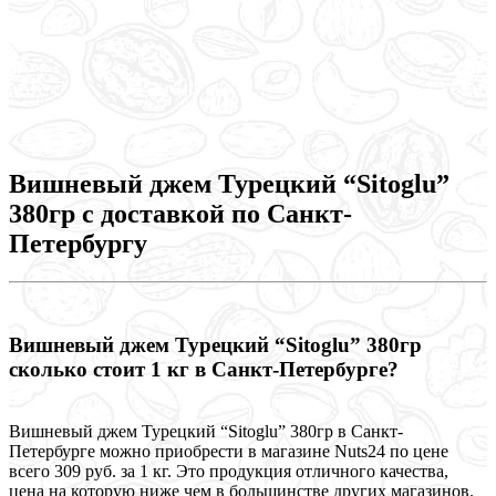
К
-
3
Вишневый джем Турецкий “Sitoglu”
380гр с доставкой по Санкт-
Петербургу
Вишневый джем Турецкий “Sitoglu” 380гр
сколько стоит 1 кг в Санкт-Петербурге?
Вишневый джем Турецкий “Sitoglu” 380гр в Санкт-
Петербурге можно приобрести в магазине Nuts24 по цене
всего 309 руб. за 1 кг. Это продукция отличного качества,
цена на которую ниже чем в большинстве других магазинов.