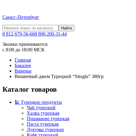
Санкт–Петербург
Найти
8 812 679-56-66
8 800 200-31-44
Звонки принимаются
с 8:00 до 18:00 МСК
Главная
Бакалея
Варенье
Вишневый джем Турецкий “Sitoglu” 380гр
Каталог товаров
🕌 Турецкие продукты
Чай турецкий
Халва турецкая
Пишмание турецкая
Паста турецкая
Лукумы турецкие
Кофе турецкий