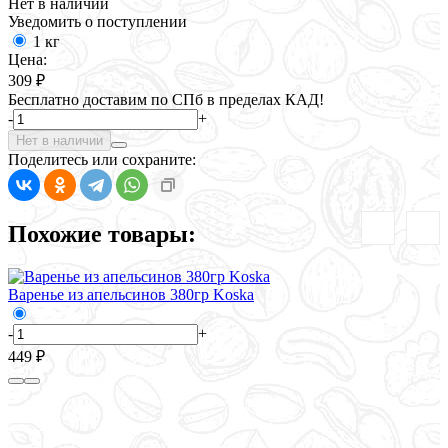
Нет в наличии
Уведомить о поступлении
1 кг
Цена:
309 ₽
Бесплатно доставим по СПб в пределах КАД!
-
+
Нет в наличии
Поделитесь или сохраните:
Похожие товары:
Варенье из апельсинов 380гр Koska
-
+
449 ₽