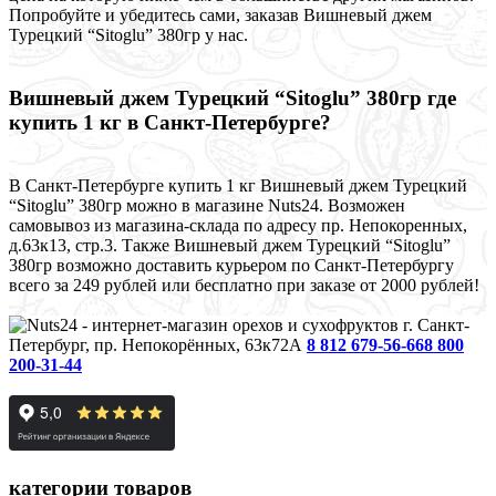
Попробуйте и убедитесь сами, заказав Вишневый джем
Турецкий “Sitoglu” 380гр у нас.
Вишневый джем Турецкий “Sitoglu” 380гр где
купить 1 кг в Санкт-Петербурге?
В Санкт-Петербурге купить 1 кг Вишневый джем Турецкий
“Sitoglu” 380гр можно в магазине Nuts24. Возможен
самовывоз из магазина-склада по адресу пр. Непокоренных,
д.63к13, стр.3. Также Вишневый джем Турецкий “Sitoglu”
380гр возможно доставить курьером по Санкт-Петербургу
всего за 249 рублей или бесплатно при заказе от 2000 рублей!
г. Санкт-
Петербург, пр. Непокорённых, 63к72А
8 812 679-56-66
8 800
200-31-44
категории товаров