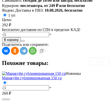
Самовывоз:
сегодня до 18:00 или завтра, бесплатно
Курьером:
послезавтра, от 249 ₽ или бесплатно
Яндекс.Доставка в ПВЗ:
10.08.2026, бесплатно
1 уп
Цена:
292 ₽
Бесплатно доставим по СПб в пределах КАД!
-
+
В корзину
Поделитесь или сохраните:
Похожие товары:
Новинка
Маракуйя сублимированная 150 гр
-
+
269 ₽