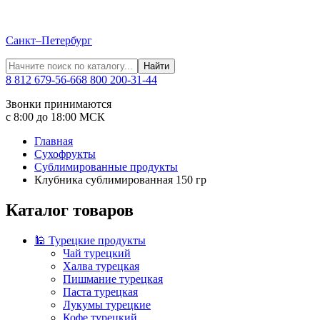
Санкт–Петербург
Найти
8 812 679-56-66
8 800 200-31-44
Звонки принимаются
с 8:00 до 18:00 МСК
Главная
Сухофрукты
Сублимированные продукты
Клубника сублимированная 150 гр
Каталог товаров
🕌 Турецкие продукты
Чай турецкий
Халва турецкая
Пишмание турецкая
Паста турецкая
Лукумы турецкие
Кофе турецкий