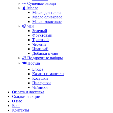
🥕 Сушеные овощи
🧴 Масло
Масло для плова
Масло оливковое
Масло кокосовое
🍃 Чай
Зеленый
Фруктовый
Травяной
Черный
Иван чай
Добавки к чаю
🎁 Подарочные наборы
🍽️ Посуда
Блюда
Казаны и мангалы
Косушки
Пиалушки
Чайники
Оплата и доставка
Скидки и акции
О нас
Блог
Контакты