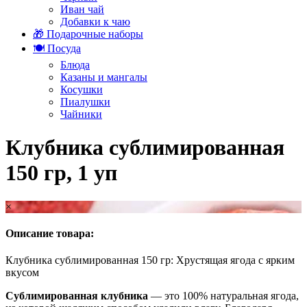
Иван чай
Добавки к чаю
🎁 Подарочные наборы
🍽️ Посуда
Блюда
Казаны и мангалы
Косушки
Пиалушки
Чайники
Клубника сублимированная
150 гр, 1 уп
×
Описание товара:
Клубника сублимированная 150 гр: Хрустящая ягода с ярким
вкусом
Сублимированная клубника
— это 100% натуральная ягода,