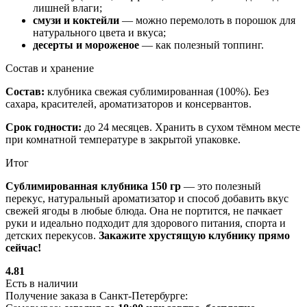
лишней влаги;
смузи и коктейли
— можно перемолоть в порошок для
натурального цвета и вкуса;
десерты и мороженое
— как полезный топпинг.
Состав и хранение
Состав:
клубника свежая сублимированная (100%). Без
сахара, красителей, ароматизаторов и консервантов.
Срок годности:
до 24 месяцев. Хранить в сухом тёмном месте
при комнатной температуре в закрытой упаковке.
Итог
Сублимированная клубника 150 гр
— это полезный
перекус, натуральный ароматизатор и способ добавить вкус
свежей ягоды в любые блюда. Она не портится, не пачкает
руки и идеально подходит для здорового питания, спорта и
детских перекусов.
Закажите хрустящую клубнику прямо
сейчас!
4.81
Есть в наличии
Получение заказа в Санкт-Петербурге: