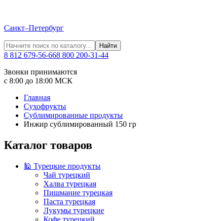
Санкт–Петербург
Найти
8 812 679-56-66
8 800 200-31-44
Звонки принимаются
с 8:00 до 18:00 МСК
Главная
Сухофрукты
Сублимированные продукты
Инжир сублимированный 150 гр
Каталог товаров
🕌 Турецкие продукты
Чай турецкий
Халва турецкая
Пишмание турецкая
Паста турецкая
Лукумы турецкие
Кофе турецкий