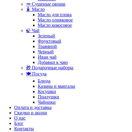
🥕 Сушеные овощи
🧴 Масло
Масло для плова
Масло оливковое
Масло кокосовое
🍃 Чай
Зеленый
Фруктовый
Травяной
Черный
Иван чай
Добавки к чаю
🎁 Подарочные наборы
🍽️ Посуда
Блюда
Казаны и мангалы
Косушки
Пиалушки
Чайники
Оплата и доставка
Скидки и акции
О нас
Блог
Контакты