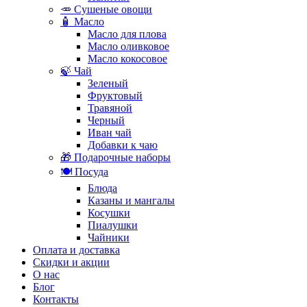
🥕 Сушеные овощи
🧴 Масло
Масло для плова
Масло оливковое
Масло кокосовое
🍃 Чай
Зеленый
Фруктовый
Травяной
Черный
Иван чай
Добавки к чаю
🎁 Подарочные наборы
🍽️ Посуда
Блюда
Казаны и мангалы
Косушки
Пиалушки
Чайники
Оплата и доставка
Скидки и акции
О нас
Блог
Контакты