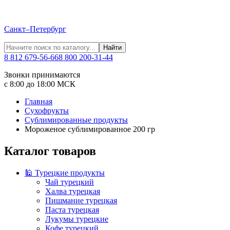
Санкт–Петербург
Найти
8 812 679-56-66
8 800 200-31-44
Звонки принимаются
с 8:00 до 18:00 МСК
Главная
Сухофрукты
Сублимированные продукты
Мороженое сублимированное 200 гр
Каталог товаров
🕌 Турецкие продукты
Чай турецкий
Халва турецкая
Пишмание турецкая
Паста турецкая
Лукумы турецкие
Кофе турецкий