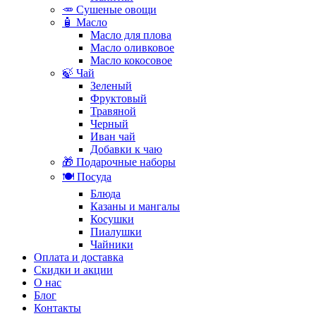
🥕 Сушеные овощи
🧴 Масло
Масло для плова
Масло оливковое
Масло кокосовое
🍃 Чай
Зеленый
Фруктовый
Травяной
Черный
Иван чай
Добавки к чаю
🎁 Подарочные наборы
🍽️ Посуда
Блюда
Казаны и мангалы
Косушки
Пиалушки
Чайники
Оплата и доставка
Скидки и акции
О нас
Блог
Контакты