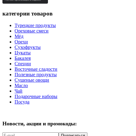
категории товаров
Турецкие продукты
Ореховые смеси
Мёд
Орехи
Сухофрукты
Цукаты
Бакалея
Специи
Восточные сладости
Полезные продукты
Сушеные овощи
Масло
Чай
Подарочные наборы
Посуда
Новости, акции и промокоды:
Подписаться