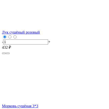
Лук сушёный розовый
-
+
432 ₽
Морковь сушёная 3*3