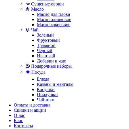
🥕 Сушеные овощи
🧴 Масло
Масло для плова
Масло оливковое
Масло кокосовое
🍃 Чай
Зеленый
Фруктовый
Травяной
Черный
Иван чай
Добавки к чаю
🎁 Подарочные наборы
🍽️ Посуда
Блюда
Казаны и мангалы
Косушки
Пиалушки
Чайники
Оплата и доставка
Скидки и акции
О нас
Блог
Контакты