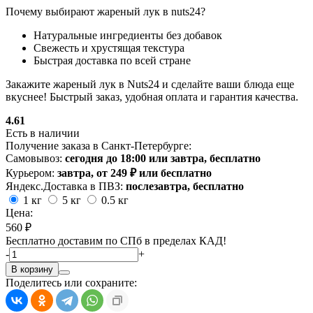
Почему выбирают жареный лук в nuts24?
Натуральные ингредиенты без добавок
Свежесть и хрустящая текстура
Быстрая доставка по всей стране
Закажите жареный лук в Nuts24 и сделайте ваши блюда еще
вкуснее! Быстрый заказ, удобная оплата и гарантия качества.
4.61
Есть в наличии
Получение заказа в Санкт-Петербурге:
Самовывоз:
сегодня до 18:00 или завтра, бесплатно
Курьером:
завтра, от 249 ₽ или бесплатно
Яндекс.Доставка в ПВЗ:
послезавтра, бесплатно
1 кг
5 кг
0.5 кг
Цена:
560 ₽
Бесплатно доставим по СПб в пределах КАД!
-
+
В корзину
Поделитесь или сохраните: