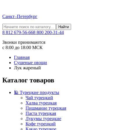
Санкт–Петербург
Найти
8 812 679-56-66
8 800 200-31-44
Звонки принимаются
с 8:00 до 18:00 МСК
Главная
Сушеные овощи
Лук жареный
Каталог товаров
🕌 Турецкие продукты
Чай турецкий
Халва турецкая
Пишмание турецкая
Паста турецкая
Лукумы турецкие
Кофе турецкий
Какао турецкое