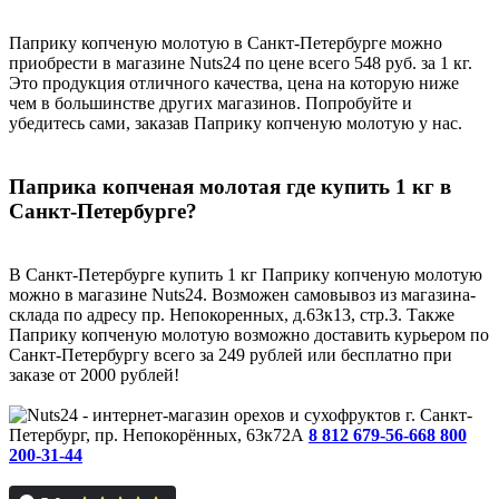
Паприку копченую молотую в Санкт-Петербурге можно
приобрести в магазине Nuts24 по цене всего 548 руб. за 1 кг.
Это продукция отличного качества, цена на которую ниже
чем в большинстве других магазинов. Попробуйте и
убедитесь сами, заказав Паприку копченую молотую у нас.
Паприка копченая молотая где купить 1 кг в
Санкт-Петербурге?
В Санкт-Петербурге купить 1 кг Паприку копченую молотую
можно в магазине Nuts24. Возможен самовывоз из магазина-
склада по адресу пр. Непокоренных, д.63к13, стр.3. Также
Паприку копченую молотую возможно доставить курьером по
Санкт-Петербургу всего за 249 рублей или бесплатно при
заказе от 2000 рублей!
г. Санкт-
Петербург, пр. Непокорённых, 63к72А
8 812 679-56-66
8 800
200-31-44