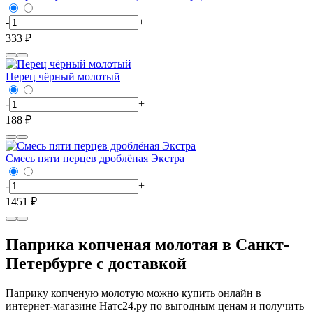
-
+
333 ₽
Перец чёрный молотый
-
+
188 ₽
Смесь пяти перцев дроблёная Экстра
-
+
1451 ₽
Паприка копченая молотая в Санкт-
Петербурге с доставкой
Паприку копченую молотую можно купить онлайн в
интернет-магазине Натс24.ру по выгодным ценам и получить