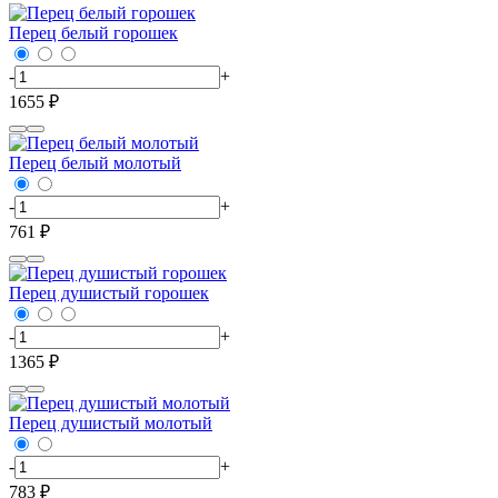
Перец белый горошек
-
+
1655 ₽
Перец белый молотый
-
+
761 ₽
Перец душистый горошек
-
+
1365 ₽
Перец душистый молотый
-
+
783 ₽