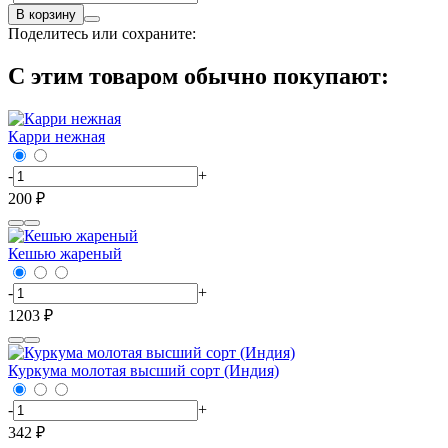
В корзину
Поделитесь или сохраните:
С этим товаром обычно покупают:
Карри нежная
-
+
200 ₽
Кешью жареный
-
+
1203 ₽
Куркума молотая высший сорт (Индия)
-
+
342 ₽