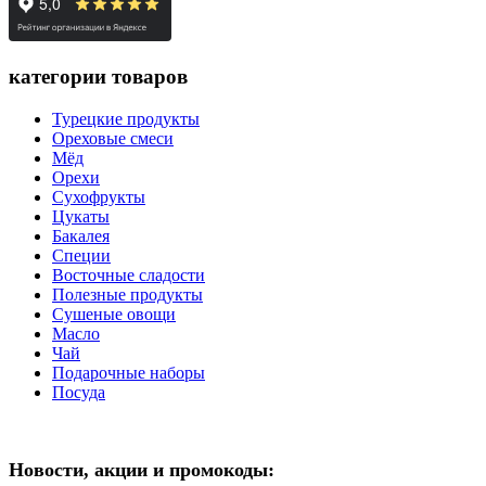
категории товаров
Турецкие продукты
Ореховые смеси
Мёд
Орехи
Сухофрукты
Цукаты
Бакалея
Специи
Восточные сладости
Полезные продукты
Сушеные овощи
Масло
Чай
Подарочные наборы
Посуда
Новости, акции и промокоды: