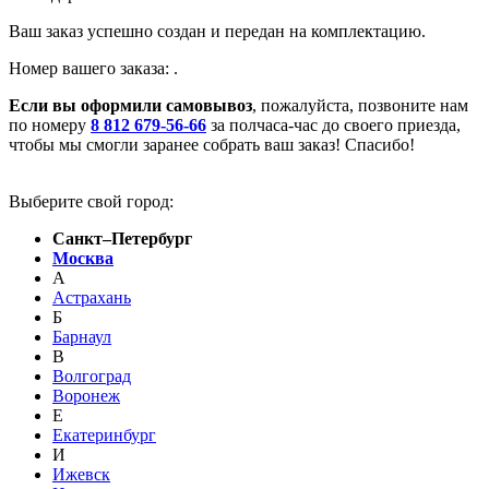
Ваш заказ успешно создан и передан на комплектацию.
Номер вашего заказа:
.
Если вы оформили самовывоз
, пожалуйста, позвоните нам
по номеру
8 812 679-56-66
за полчаса-час до своего приезда,
чтобы мы смогли заранее собрать ваш заказ! Спасибо!
Выберите свой город:
Санкт–Петербург
Москва
А
Астрахань
Б
Барнаул
В
Волгоград
Воронеж
Е
Екатеринбург
И
Ижевск