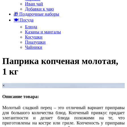
Иван чай
Добавки к чаю
🎁 Подарочные наборы
🍽️ Посуда
Блюда
Казаны и мангалы
Косушки
Пиалушки
Чайники
Паприка копченая молотая,
1 кг
×
Описание товара:
Молотый сладкий перец – это отличный вариант приправы
для большого количества блюд. Копченый привкус придает
элегантности и делает блюда похожими на те, что
приготовлены на костре или гриле. Копченость у приправы