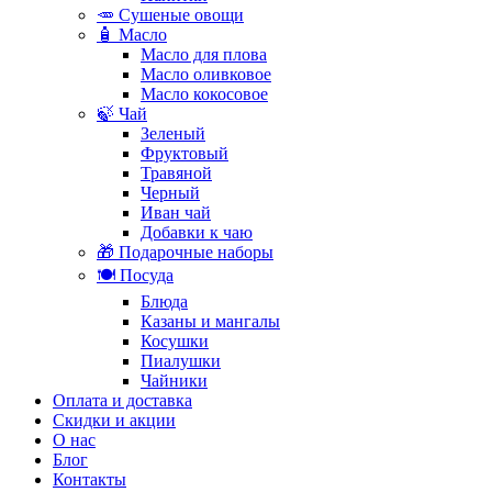
🥕 Сушеные овощи
🧴 Масло
Масло для плова
Масло оливковое
Масло кокосовое
🍃 Чай
Зеленый
Фруктовый
Травяной
Черный
Иван чай
Добавки к чаю
🎁 Подарочные наборы
🍽️ Посуда
Блюда
Казаны и мангалы
Косушки
Пиалушки
Чайники
Оплата и доставка
Скидки и акции
О нас
Блог
Контакты