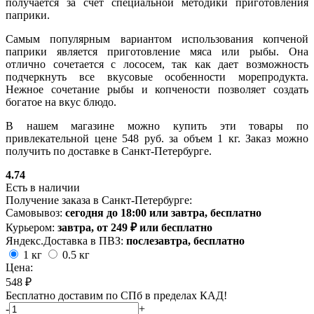
получается за счет специальной методики приготовления
паприки.
Самым популярным вариантом использования копченой
паприки является приготовление мяса или рыбы. Она
отлично сочетается с лососем, так как дает возможность
подчеркнуть все вкусовые особенности морепродукта.
Нежное сочетание рыбы и копчености позволяет создать
богатое на вкус блюдо.
В нашем магазине можно купить эти товары по
привлекательной цене 548 руб. за объем 1 кг. Заказ можно
получить по доставке в Санкт-Петербурге.
4.74
Есть в наличии
Получение заказа в Санкт-Петербурге:
Самовывоз:
сегодня до 18:00 или завтра, бесплатно
Курьером:
завтра, от 249 ₽ или бесплатно
Яндекс.Доставка в ПВЗ:
послезавтра, бесплатно
1 кг
0.5 кг
Цена:
548 ₽
Бесплатно доставим по СПб в пределах КАД!
-
+