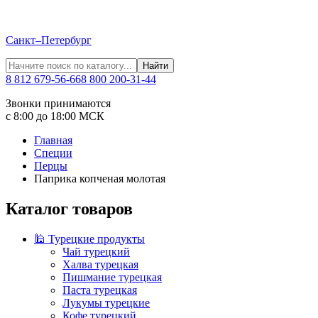
Санкт–Петербург
Найти
8 812 679-56-66
8 800 200-31-44
Звонки принимаются
с 8:00 до 18:00 МСК
Главная
Специи
Перцы
Паприка копченая молотая
Каталог товаров
🕌 Турецкие продукты
Чай турецкий
Халва турецкая
Пишмание турецкая
Паста турецкая
Лукумы турецкие
Кофе турецкий