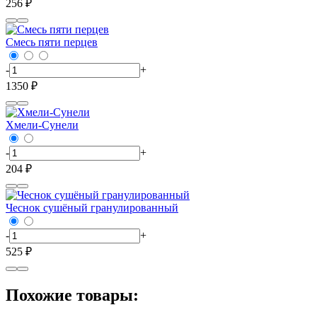
256 ₽
Смесь пяти перцев
-
+
1350 ₽
Хмели-Сунели
-
+
204 ₽
Чеснок сушёный гранулированный
-
+
525 ₽
Похожие товары: