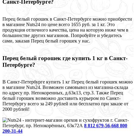
Санкт-Петербурге?
Перец белый горошек в Санкт-Петербурге можно приобрести
в магазине Nuts24 по цене всего 1655 руб. за 1 кг. Это
продукция отличного качества, цена на которую ниже чем в
большинстве других магазинов. Попробуйте и убедитесь
сами, заказав Перец белый горошек у нас.
Перец белый горошек где купить 1 кг в Санкт-
Петербурге?
В Санкт-Петербурге купить 1 кг Перец белый горошек можно
в магазине Nuts24. Возможен самовывоз из магазина-склада
по адресу пр. Непокоренных, д.63к13, стр.3. Также Перец
белый горошек возможно доставить курьером по Санкт-
Петербургу всего за 249 рублей или бесплатно при заказе от
2000 рублей!
г. Санкт-
Петербург, пр. Непокорённых, 63к72А
8 812 679-56-66
8 800
200-31-44