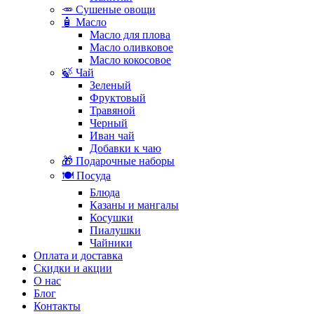
🥕 Сушеные овощи
🧴 Масло
Масло для плова
Масло оливковое
Масло кокосовое
🍃 Чай
Зеленый
Фруктовый
Травяной
Черный
Иван чай
Добавки к чаю
🎁 Подарочные наборы
🍽️ Посуда
Блюда
Казаны и мангалы
Косушки
Пиалушки
Чайники
Оплата и доставка
Скидки и акции
О нас
Блог
Контакты