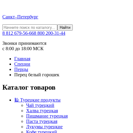
Санкт–Петербург
Найти
8 812 679-56-66
8 800 200-31-44
Звонки принимаются
с 8:00 до 18:00 МСК
Главная
Специи
Перцы
Перец белый горошек
Каталог товаров
🕌 Турецкие продукты
Чай турецкий
Халва турецкая
Пишмание турецкая
Паста турецкая
Лукумы турецкие
Кофе турецкий