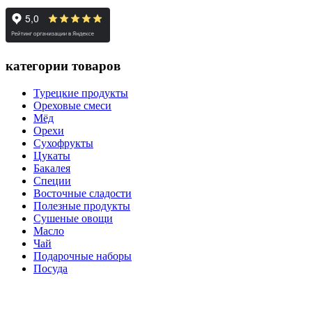
категории товаров
Турецкие продукты
Ореховые смеси
Мёд
Орехи
Сухофрукты
Цукаты
Бакалея
Специи
Восточные сладости
Полезные продукты
Сушеные овощи
Масло
Чай
Подарочные наборы
Посуда