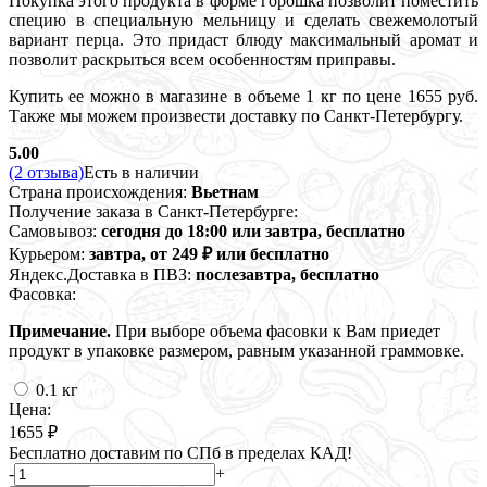
Покупка этого продукта в форме горошка позволит поместить
специю в специальную мельницу и сделать свежемолотый
вариант перца. Это придаст блюду максимальный аромат и
позволит раскрыться всем особенностям приправы.
Купить ее можно в магазине в объеме 1 кг по цене 1655 руб.
Также мы можем произвести доставку по Санкт-Петербургу.
5.00
(2 отзыва)
Есть в наличии
Страна происхождения:
Вьетнам
Получение заказа в Санкт-Петербурге:
Самовывоз:
сегодня до 18:00 или завтра, бесплатно
Курьером:
завтра, от 249 ₽ или бесплатно
Яндекс.Доставка в ПВЗ:
послезавтра, бесплатно
Фасовка:
Примечание.
При выборе объема фасовки к Вам приедет
продукт в упаковке размером, равным указанной граммовке.
0.1 кг
Цена:
1655 ₽
Бесплатно доставим по СПб в пределах КАД!
-
+