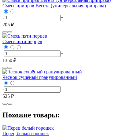
Смесь приправ Вегета (универсальная приправа)
-
+
205 ₽
Смесь пяти перцев
-
+
1350 ₽
Чеснок сушёный гранулированный
-
+
525 ₽
Похожие товары:
Перец белый горошек