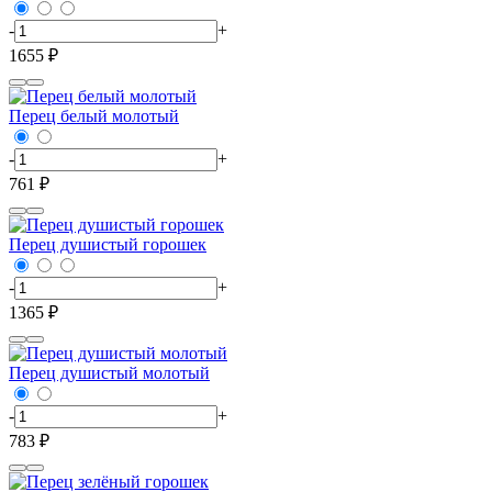
-
+
1655 ₽
Перец белый молотый
-
+
761 ₽
Перец душистый горошек
-
+
1365 ₽
Перец душистый молотый
-
+
783 ₽