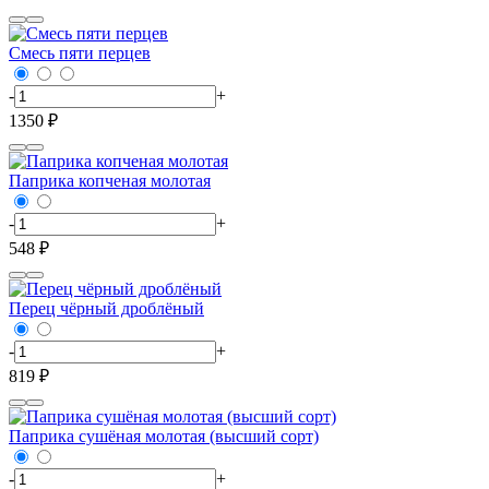
Смесь пяти перцев
-
+
1350 ₽
Паприка копченая молотая
-
+
548 ₽
Перец чёрный дроблёный
-
+
819 ₽
Паприка сушёная молотая (высший сорт)
-
+