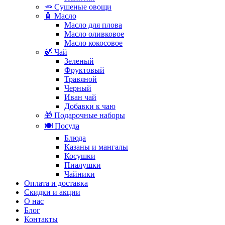
🥕 Сушеные овощи
🧴 Масло
Масло для плова
Масло оливковое
Масло кокосовое
🍃 Чай
Зеленый
Фруктовый
Травяной
Черный
Иван чай
Добавки к чаю
🎁 Подарочные наборы
🍽️ Посуда
Блюда
Казаны и мангалы
Косушки
Пиалушки
Чайники
Оплата и доставка
Скидки и акции
О нас
Блог
Контакты