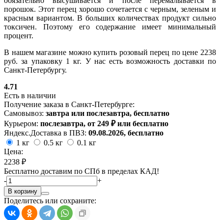
обязательно высушивается и после перемалывается в
порошок. Этот перец хорошо сочетается с черным, зеленым и
красным вариантом. В больших количествах продукт сильно
токсичен. Поэтому его содержание имеет минимальный
процент.
В нашем магазине можно купить розовый перец по цене 2238
руб. за упаковку 1 кг. У нас есть возможность доставки по
Санкт-Петербургу.
4.71
Есть в наличии
Получение заказа в Санкт-Петербурге:
Самовывоз:
завтра или послезавтра, бесплатно
Курьером:
послезавтра, от 249 ₽ или бесплатно
Яндекс.Доставка в ПВЗ:
09.08.2026, бесплатно
1 кг
0.5 кг
0.1 кг
Цена:
2238 ₽
Бесплатно доставим по СПб в пределах КАД!
-
+
В корзину
Поделитесь или сохраните: