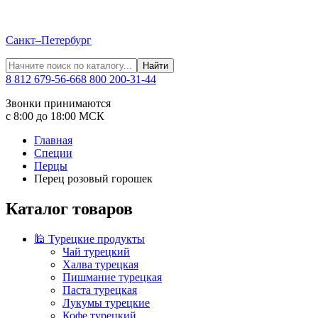
Санкт–Петербург
Найти
8 812 679-56-66
8 800 200-31-44
Звонки принимаются
с 8:00 до 18:00 МСК
Главная
Специи
Перцы
Перец розовый горошек
Каталог товаров
🕌 Турецкие продукты
Чай турецкий
Халва турецкая
Пишмание турецкая
Паста турецкая
Лукумы турецкие
Кофе турецкий