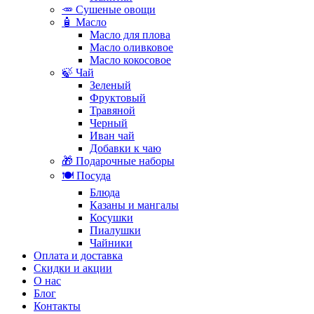
🥕 Сушеные овощи
🧴 Масло
Масло для плова
Масло оливковое
Масло кокосовое
🍃 Чай
Зеленый
Фруктовый
Травяной
Черный
Иван чай
Добавки к чаю
🎁 Подарочные наборы
🍽️ Посуда
Блюда
Казаны и мангалы
Косушки
Пиалушки
Чайники
Оплата и доставка
Скидки и акции
О нас
Блог
Контакты