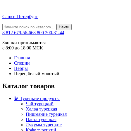
Санкт–Петербург
Найти
8 812 679-56-66
8 800 200-31-44
Звонки принимаются
с 8:00 до 18:00 МСК
Главная
Специи
Перцы
Перец белый молотый
Каталог товаров
🕌 Турецкие продукты
Чай турецкий
Халва турецкая
Пишмание турецкая
Паста турецкая
Лукумы турецкие
Кофе турецкий