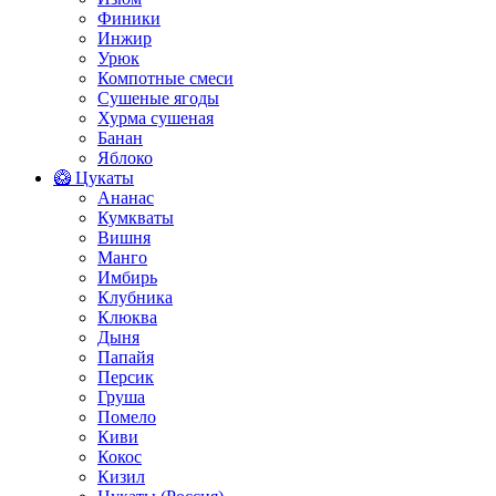
Финики
Инжир
Урюк
Компотные смеси
Сушеные ягоды
Хурма сушеная
Банан
Яблоко
🥝 Цукаты
Ананас
Кумкваты
Вишня
Манго
Имбирь
Клубника
Клюква
Дыня
Папайя
Персик
Груша
Помело
Киви
Кокос
Кизил