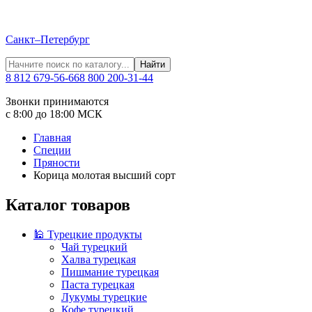
Санкт–Петербург
Найти
8 812 679-56-66
8 800 200-31-44
Звонки принимаются
с 8:00 до 18:00 МСК
Главная
Специи
Пряности
Корица молотая высший сорт
Каталог товаров
🕌 Турецкие продукты
Чай турецкий
Халва турецкая
Пишмание турецкая
Паста турецкая
Лукумы турецкие
Кофе турецкий