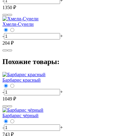
-
+
1350 ₽
Хмели-Сунели
-
+
204 ₽
Похожие товары:
Барбарис красный
-
+
1049 ₽
Барбарис чёрный
-
+
743 ₽