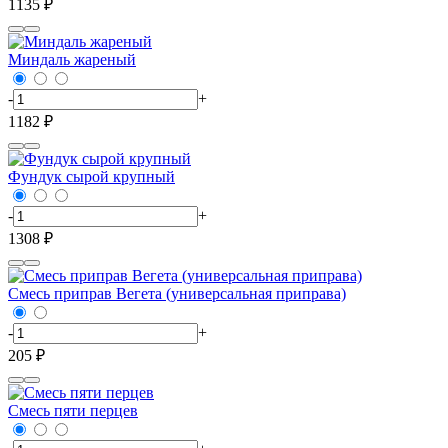
1135 ₽
Миндаль жареный
-
+
1182 ₽
Фундук сырой крупный
-
+
1308 ₽
Смесь приправ Вегета (универсальная приправа)
-
+
205 ₽
Смесь пяти перцев