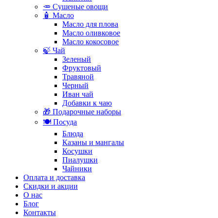
🥕 Сушеные овощи
🧴 Масло
Масло для плова
Масло оливковое
Масло кокосовое
🍃 Чай
Зеленый
Фруктовый
Травяной
Черный
Иван чай
Добавки к чаю
🎁 Подарочные наборы
🍽️ Посуда
Блюда
Казаны и мангалы
Косушки
Пиалушки
Чайники
Оплата и доставка
Скидки и акции
О нас
Блог
Контакты