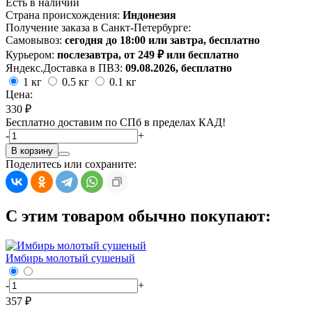
Есть в наличии
Страна происхождения:
Индонезия
Получение заказа в Санкт-Петербурге:
Самовывоз:
сегодня до 18:00 или завтра, бесплатно
Курьером:
послезавтра, от 249 ₽ или бесплатно
Яндекс.Доставка в ПВЗ:
09.08.2026, бесплатно
1 кг
0.5 кг
0.1 кг
Цена:
330 ₽
Бесплатно доставим по СПб в пределах КАД!
-
+
В корзину
Поделитесь или сохраните:
С этим товаром обычно покупают:
Имбирь молотый сушеный
-
+
357 ₽