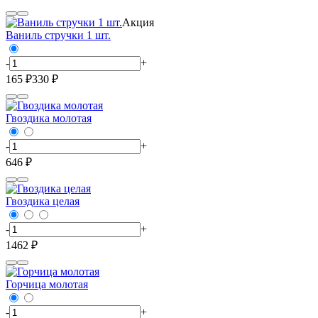
Акция
Ваниль стручки 1 шт.
-
+
165 ₽
330 ₽
Гвоздика молотая
-
+
646 ₽
Гвоздика целая
-
+
1462 ₽
Горчица молотая
-
+