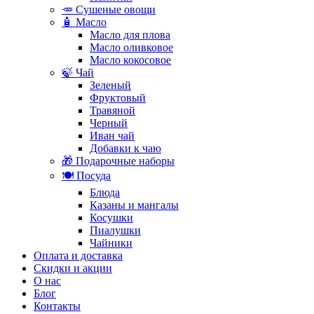
🥕 Сушеные овощи
🧴 Масло
Масло для плова
Масло оливковое
Масло кокосовое
🍃 Чай
Зеленый
Фруктовый
Травяной
Черный
Иван чай
Добавки к чаю
🎁 Подарочные наборы
🍽️ Посуда
Блюда
Казаны и мангалы
Косушки
Пиалушки
Чайники
Оплата и доставка
Скидки и акции
О нас
Блог
Контакты