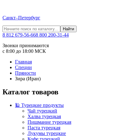
Санкт–Петербург
Найти
8 812 679-56-66
8 800 200-31-44
Звонки принимаются
с 8:00 до 18:00 МСК
Главная
Специи
Пряности
Зира (Иран)
Каталог товаров
🕌 Турецкие продукты
Чай турецкий
Халва турецкая
Пишмание турецкая
Паста турецкая
Лукумы турецкие
Кофе турецкий