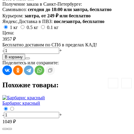
Получение заказа в Санкт-Петербурге:
Самовывоз:
сегодня до 18:00 или завтра, бесплатно
Курьером:
завтра, от 249 ₽ или бесплатно
Яндекс.Доставка в ПВЗ:
послезавтра, бесплатно
1 кг
0.5 кг
0.1 кг
Цена:
3957 ₽
Бесплатно доставим по СПб в пределах КАД!
-
+
В корзину
Поделитесь или сохраните:
Похожие товары:
Барбарис красный
-
+
1049 ₽