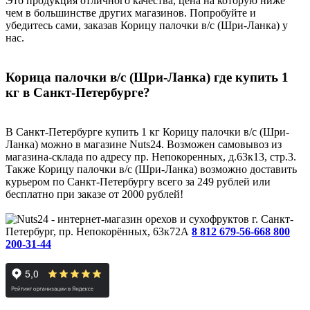
Это продукция отличного качества, цена на которую ниже
чем в большинстве других магазинов. Попробуйте и
убедитесь сами, заказав Корицу палочки в/c (Шри-Ланка) у
нас.
Корица палочки в/c (Шри-Ланка) где купить 1
кг в Санкт-Петербурге?
В Санкт-Петербурге купить 1 кг Корицу палочки в/c (Шри-
Ланка) можно в магазине Nuts24. Возможен самовывоз из
магазина-склада по адресу пр. Непокоренных, д.63к13, стр.3.
Также Корицу палочки в/c (Шри-Ланка) возможно доставить
курьером по Санкт-Петербургу всего за 249 рублей или
бесплатно при заказе от 2000 рублей!
г. Санкт-
Петербург, пр. Непокорённых, 63к72А
8 812 679-56-66
8 800
200-31-44