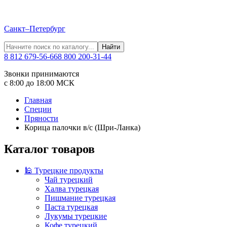
Санкт–Петербург
Найти
8 812 679-56-66
8 800 200-31-44
Звонки принимаются
с 8:00 до 18:00 МСК
Главная
Специи
Пряности
Корица палочки в/c (Шри-Ланка)
Каталог товаров
🕌 Турецкие продукты
Чай турецкий
Халва турецкая
Пишмание турецкая
Паста турецкая
Лукумы турецкие
Кофе турецкий