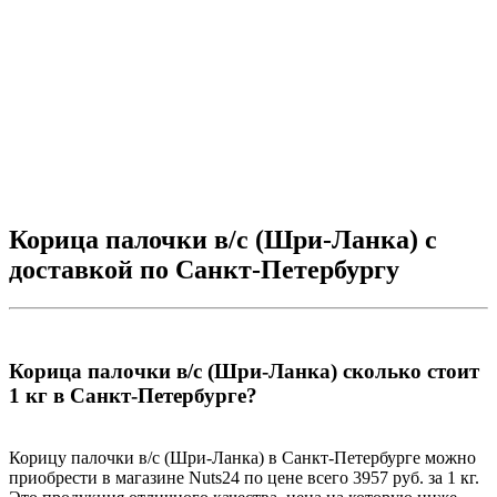
Б
-
7
Корица палочки в/c (Шри-Ланка) с
доставкой по Санкт-Петербургу
Корица палочки в/c (Шри-Ланка) сколько стоит
1 кг в Санкт-Петербурге?
Корицу палочки в/c (Шри-Ланка) в Санкт-Петербурге можно
приобрести в магазине Nuts24 по цене всего 3957 руб. за 1 кг.