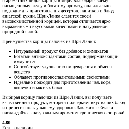
и ароматных видов корицы в мире. Благодаря своему
насыщенному вкусу и богатому аромату, она идеально
подходит для приготовления десертов, напитков и блюд
азиатской кухни. Шри-Ланка славится своей
высококачественной корицей, которая отличается ярко
выраженными вкусовыми качествами и натуральной
природной силой.
Преимущества корицы палочек из Шри-Ланки:
Натуральный продукт без добавок и химикатов
Богатый антиоксидантами состав, поддерживающий
иммунитет
Способствует улучшению пищеварения и обмена
веществ
Обладает противовоспалительными свойствами
Идеально подходит для приготовления чая, кофе,
выпечки и мясных блюд
Выбирая корицу палочки из Шри-Ланки, вы получаете
качественный продукт, который подчеркнет вкус ваших блюд
и принесет пользу вашему здоровью. Закажите сейчас и
наслаждайтесь натуральным ароматом тропического острова!
4.80
Есть в наличии