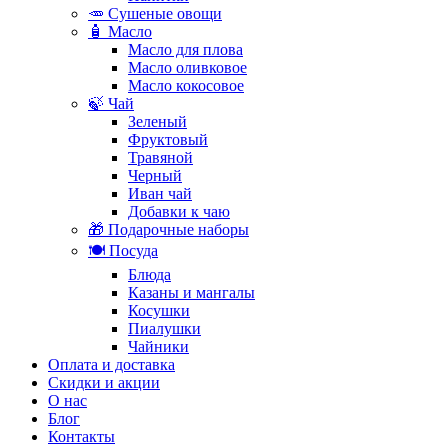
🥕 Сушеные овощи
🧴 Масло
Масло для плова
Масло оливковое
Масло кокосовое
🍃 Чай
Зеленый
Фруктовый
Травяной
Черный
Иван чай
Добавки к чаю
🎁 Подарочные наборы
🍽️ Посуда
Блюда
Казаны и мангалы
Косушки
Пиалушки
Чайники
Оплата и доставка
Скидки и акции
О нас
Блог
Контакты