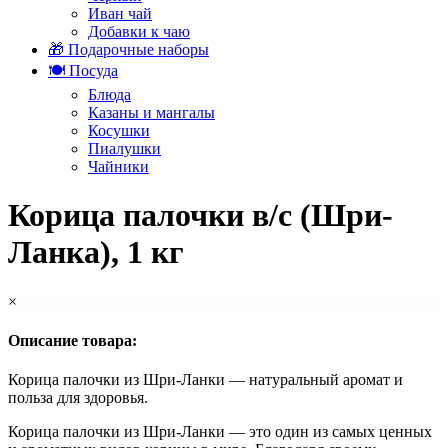
Иван чай
Добавки к чаю
🎁 Подарочные наборы
🍽️ Посуда
Блюда
Казаны и мангалы
Косушки
Пиалушки
Чайники
Корица палочки в/c (Шри-
Ланка), 1 кг
×
Описание товара:
Корица палочки из Шри-Ланки — натуральный аромат и
польза для здоровья.
Корица палочки из Шри-Ланки — это один из самых ценных