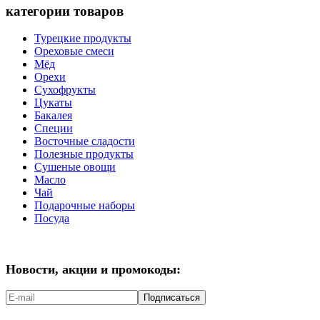
категории товаров
Турецкие продукты
Ореховые смеси
Мёд
Орехи
Сухофрукты
Цукаты
Бакалея
Специи
Восточные сладости
Полезные продукты
Сушеные овощи
Масло
Чай
Подарочные наборы
Посуда
Новости, акции и промокоды:
Подписаться