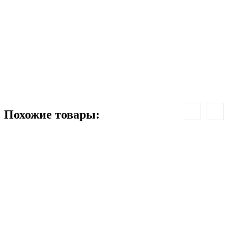
К
-
5
Похожие товары: