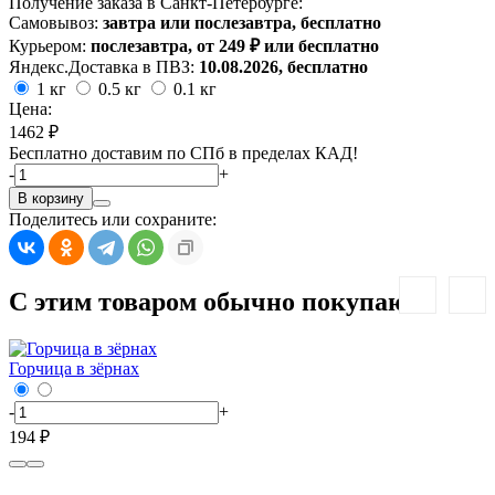
Получение заказа в Санкт-Петербурге:
Самовывоз:
завтра или послезавтра, бесплатно
Курьером:
послезавтра, от 249 ₽ или бесплатно
Яндекс.Доставка в ПВЗ:
10.08.2026, бесплатно
1 кг
0.5 кг
0.1 кг
Цена:
1462 ₽
Бесплатно доставим по СПб в пределах КАД!
-
+
В корзину
Поделитесь или сохраните:
С этим товаром обычно покупают:
Горчица в зёрнах
-
+
194 ₽