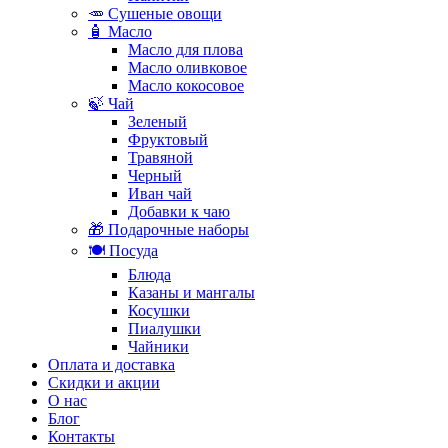
🥕 Сушеные овощи
🧴 Масло
Масло для плова
Масло оливковое
Масло кокосовое
🍃 Чай
Зеленый
Фруктовый
Травяной
Черный
Иван чай
Добавки к чаю
🎁 Подарочные наборы
🍽️ Посуда
Блюда
Казаны и мангалы
Косушки
Пиалушки
Чайники
Оплата и доставка
Скидки и акции
О нас
Блог
Контакты