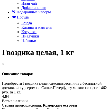
Иван чай
Добавки к чаю
🎁 Подарочные наборы
🍽️ Посуда
Блюда
Казаны и мангалы
Косушки
Пиалушки
Чайники
Гвоздика целая, 1 кг
×
Описание товара:
Приобрести Гвоздика целая самовывозом или с бесплатной
доставкой курьером по Санкт-Петербургу можно по цене 1462
руб. за 1 кг.
4.64
Есть в наличии
Страна происхождения:
Коморские острова