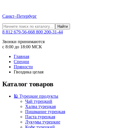
Санкт–Петербург
Найти
8 812 679-56-66
8 800 200-31-44
Звонки принимаются
с 8:00 до 18:00 МСК
Главная
Специи
Пряности
Гвоздика целая
Каталог товаров
🕌 Турецкие продукты
Чай турецкий
Халва турецкая
Пишмание турецкая
Паста турецкая
Лукумы турецкие
Кофе турецкий