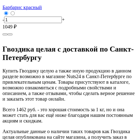
Барбарис красный
Б
-
+
-
1049 ₽
7
Гвоздика целая с доставкой по Санкт-
Петербургу
Купить Гвоздику целую а также иную продукцию в данном
разделе возможно в магазине Nuts24 в Санкт-Петербурге по
привлекательным ценам. Товары присутствуют в каталоге,
возможно ознакомиться с подробными свойствами и
описанием, а также отзывами, чтобы сделать верное решение
и заказать этот товар онлайн.
Всего 1462 руб. - это хорошая стоимость за 1 кг, но и она
может стать для вас ещё ниже благодаря нашим постоянным
акциям и скидкам.
Актуальные данные о наличии таких товаров как Гвоздика
целая опубликована на сайте магазина, а получить заказ в