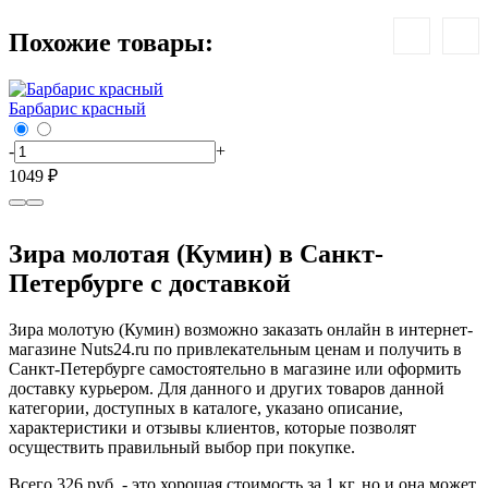
Похожие товары:
Барбарис красный
Б
-
+
-
1049 ₽
7
Зира молотая (Кумин) в Санкт-
Петербурге с доставкой
Зира молотую (Кумин) возможно заказать онлайн в интернет-
магазине Nuts24.ru по привлекательным ценам и получить в
Санкт-Петербурге самостоятельно в магазине или оформить
доставку курьером. Для данного и других товаров данной
категории, доступных в каталоге, указано описание,
характеристики и отзывы клиентов, которые позволят
осуществить правильный выбор при покупке.
Всего 326 руб. - это хорошая стоимость за 1 кг, но и она может