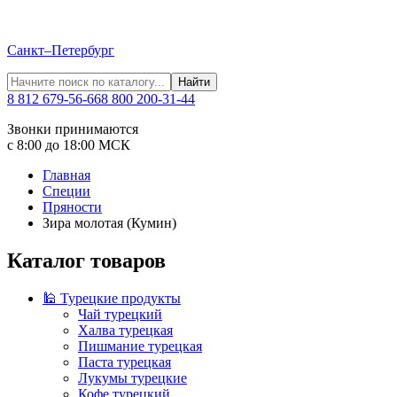
Санкт–Петербург
Найти
8 812 679-56-66
8 800 200-31-44
Звонки принимаются
с 8:00 до 18:00 МСК
Главная
Специи
Пряности
Зира молотая (Кумин)
Каталог товаров
🕌 Турецкие продукты
Чай турецкий
Халва турецкая
Пишмание турецкая
Паста турецкая
Лукумы турецкие
Кофе турецкий