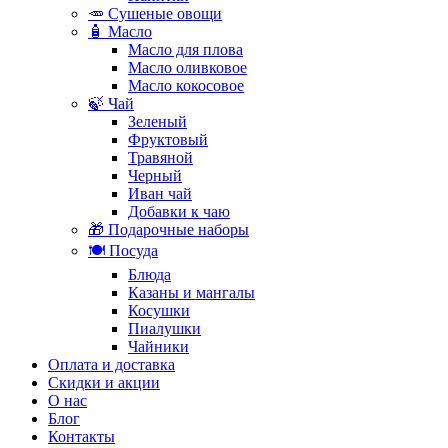
🥕 Сушеные овощи
🧴 Масло
Масло для плова
Масло оливковое
Масло кокосовое
🍃 Чай
Зеленый
Фруктовый
Травяной
Черный
Иван чай
Добавки к чаю
🎁 Подарочные наборы
🍽️ Посуда
Блюда
Казаны и мангалы
Косушки
Пиалушки
Чайники
Оплата и доставка
Скидки и акции
О нас
Блог
Контакты