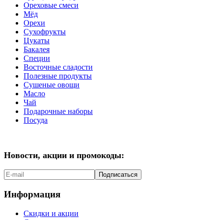
Ореховые смеси
Мёд
Орехи
Сухофрукты
Цукаты
Бакалея
Специи
Восточные сладости
Полезные продукты
Сушеные овощи
Масло
Чай
Подарочные наборы
Посуда
Новости, акции и промокоды:
Подписаться
Информация
Скидки и акции