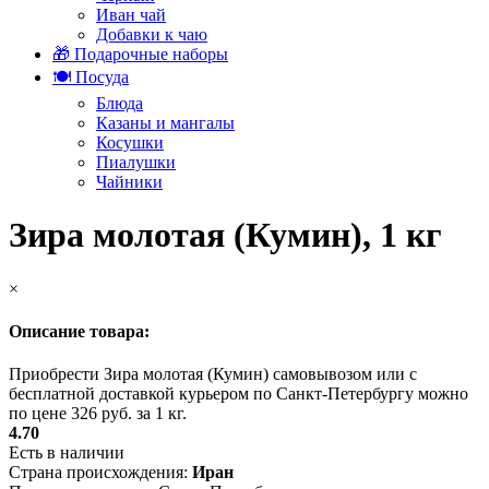
Иван чай
Добавки к чаю
🎁 Подарочные наборы
🍽️ Посуда
Блюда
Казаны и мангалы
Косушки
Пиалушки
Чайники
Зира молотая (Кумин), 1 кг
×
Описание товара:
Приобрести Зира молотая (Кумин) самовывозом или с
бесплатной доставкой курьером по Санкт-Петербургу можно
по цене 326 руб. за 1 кг.
4.70
Есть в наличии
Страна происхождения:
Иран