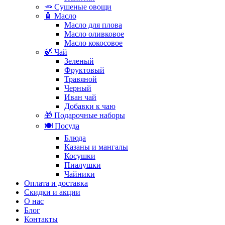
🥕 Сушеные овощи
🧴 Масло
Масло для плова
Масло оливковое
Масло кокосовое
🍃 Чай
Зеленый
Фруктовый
Травяной
Черный
Иван чай
Добавки к чаю
🎁 Подарочные наборы
🍽️ Посуда
Блюда
Казаны и мангалы
Косушки
Пиалушки
Чайники
Оплата и доставка
Скидки и акции
О нас
Блог
Контакты