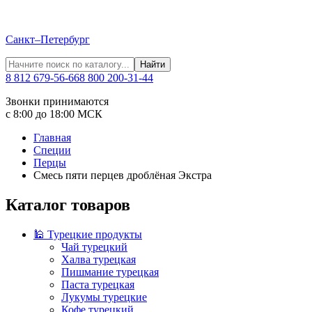
Санкт–Петербург
Найти
8 812 679-56-66
8 800 200-31-44
Звонки принимаются
с 8:00 до 18:00 МСК
Главная
Специи
Перцы
Смесь пяти перцев дроблёная Экстра
Каталог товаров
🕌 Турецкие продукты
Чай турецкий
Халва турецкая
Пишмание турецкая
Паста турецкая
Лукумы турецкие
Кофе турецкий