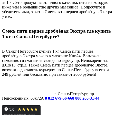
за 1 кг. Это продукция отличного качества, цена на которую
ниже чем в большинстве других магазинов. Попробуйте и
убедитесь сами, заказав Смесь пяти перцев дроблёную Экстра
у нас.
Смесь пяти перцев дроблёная Экстра где купить
1 кг в Санкт-Петербурге?
В Санкт-Петербурге купить 1 кг Смесь пяти перцев
дроблёную Экстра можно в магазине Nuts24. Возможен
самовывоз из магазина-склада по адресу пр. Непокоренных,
д.63к13, стр.3. Также Смесь пяти перцев дроблёную Экстра
возможно доставить курьером по Санкт-Петербургу всего за
249 рублей или бесплатно при заказе от 2000 рублей!
г. Санкт-Петербург, пр.
Непокорённых, 63к72А
8 812 679-56-66
8 800 200-31-44