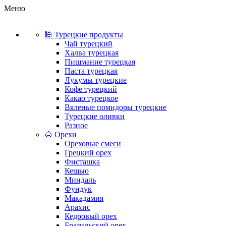
Меню
🕌 Турецкие продукты
Чай турецкий
Халва турецкая
Пишмание турецкая
Паста турецкая
Лукумы турецкие
Кофе турецкий
Какао турецкое
Вяленые помидоры турецкие
Турецкие оливки
Разное
🌰 Орехи
Ореховые смеси
Грецкий орех
Фисташка
Кешью
Миндаль
Фундук
Макадамия
Арахис
Кедровый орех
Бразильский орех