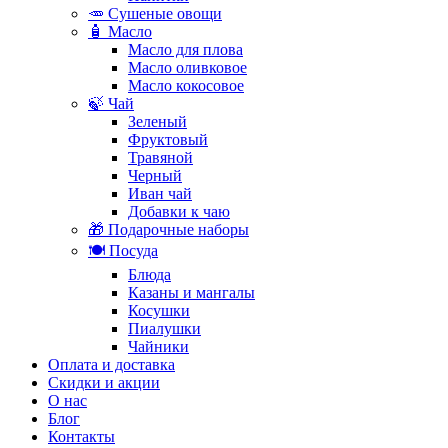
🥕 Сушеные овощи
🧴 Масло
Масло для плова
Масло оливковое
Масло кокосовое
🍃 Чай
Зеленый
Фруктовый
Травяной
Черный
Иван чай
Добавки к чаю
🎁 Подарочные наборы
🍽️ Посуда
Блюда
Казаны и мангалы
Косушки
Пиалушки
Чайники
Оплата и доставка
Скидки и акции
О нас
Блог
Контакты