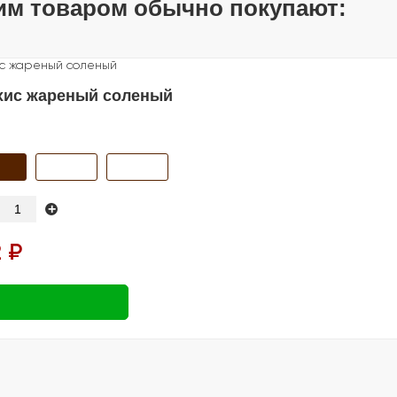
им товаром обычно покупают:
хис жареный соленый
+
 ₽