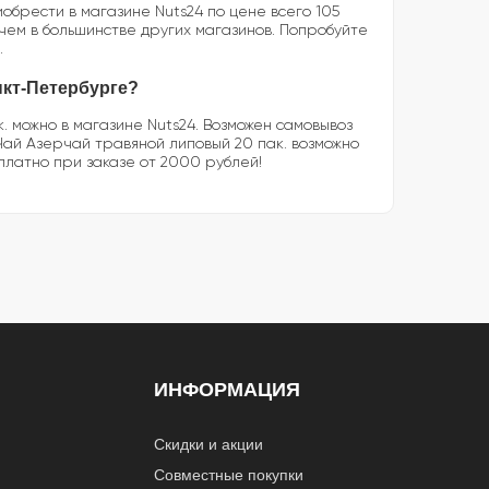
обрести в магазине Nuts24 по цене всего 105
 чем в большинстве других магазинов. Попробуйте
.
нкт-Петербурге?
. можно в магазине Nuts24. Возможен самовывоз
 Чай Азерчай травяной липовый 20 пак. возможно
платно при заказе от 2000 рублей!
ИНФОРМАЦИЯ
Скидки и акции
Совместные покупки