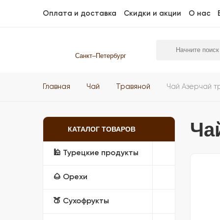
Оплата и доставка
Скидки и акции
О нас
Санкт–Петербург
Главная
Чай
Травяной
Чай Азерчай т
Ча
КАТАЛОГ ТОВАРОВ
🕌 Турецкие продукты
🌰 Орехи
🍑 Сухофрукты