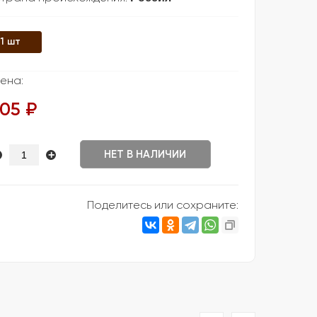
1 шт
ена:
105 ₽
+
НЕТ В НАЛИЧИИ
Поделитесь или сохраните: