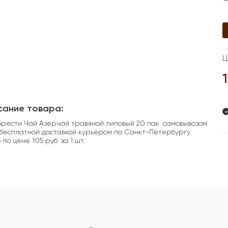
Ц
сание товара:
-
рести Чай Азерчай травяной липовый 20 пак. самовывозом
 бесплатной доставкой курьером по Санкт-Петербургу
 по цене 105 руб. за 1 шт.