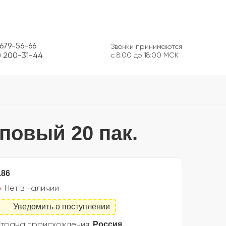
 679-56-66
Звонки принимаются
0 200-31-44
с 8:00 до 18:00 МСК
повый 20 пак.
.86
Нет в наличии
Уведомить о поступлении
Россия
трана происхождения: