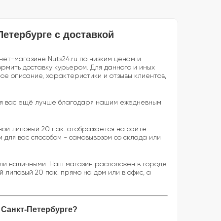
Петербурге с доставкой
нет-магазине Nuts24.ru по низким ценам и
рмить доставку курьером. Для данного и иных
ное описание, характеристики и отзывы клиентов,
ь для вас ещё лучше благодаря нашим ежедневным
ной липовый 20 пак. отображается на сайте
 для вас способом - самовывозом со склада или
или наличными. Наш магазин расположен в городе
липовый 20 пак. прямо на дом или в офис, а
в Санкт-Петербурге?