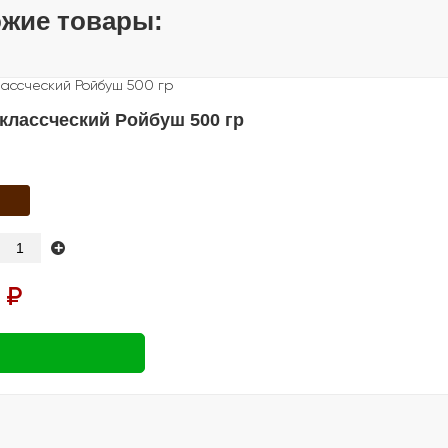
жие товары:
классческий Ройбуш 500 гр
+
 ₽