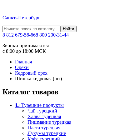
Санкт–Петербург
Найти
8 812 679-56-66
8 800 200-31-44
Звонки принимаются
с 8:00 до 18:00 МСК
Главная
Орехи
Кедровый орех
Шишка кедровая (шт)
Каталог товаров
🕌 Турецкие продукты
Чай турецкий
Халва турецкая
Пишмание турецкая
Паста турецкая
Лукумы турецкие
Кофе турецкий