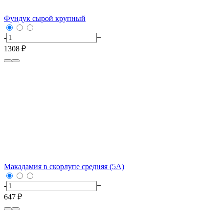
Фундук сырой крупный
-
+
1308 ₽
Макадамия в скорлупе средняя (5А)
-
+
647 ₽