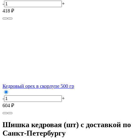
-
+
418 ₽
Кедровый орех в скорлупе 500 гр
-
+
604 ₽
Шишка кедровая (шт) с доставкой по
Санкт-Петербургу