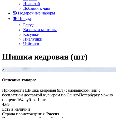
Иван чай
Добавки к чаю
🎁 Подарочные наборы
🍽️ Посуда
Блюда
Казаны и мангалы
Косушки
Пиалушки
Чайники
Шишка кедровая (шт)
×
Описание товара:
Приобрести Шишка кедровая (шт) самовывозом или с
бесплатной доставкой курьером по Санкт-Петербургу можно
по цене 164 руб. за 1 шт.
4.69
Есть в наличии
Страна происхождения:
Россия