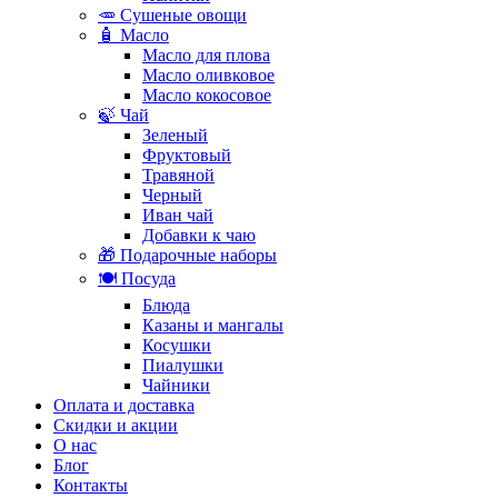
🥕 Сушеные овощи
🧴 Масло
Масло для плова
Масло оливковое
Масло кокосовое
🍃 Чай
Зеленый
Фруктовый
Травяной
Черный
Иван чай
Добавки к чаю
🎁 Подарочные наборы
🍽️ Посуда
Блюда
Казаны и мангалы
Косушки
Пиалушки
Чайники
Оплата и доставка
Скидки и акции
О нас
Блог
Контакты