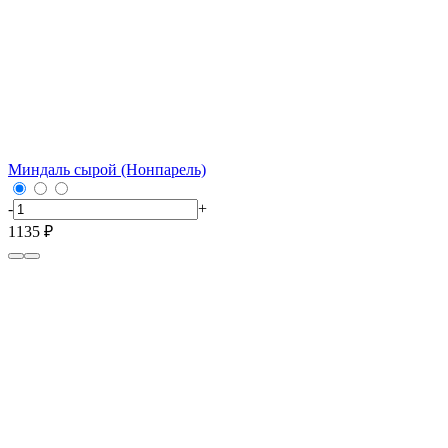
Миндаль сырой (Нонпарель)
-
+
1135 ₽