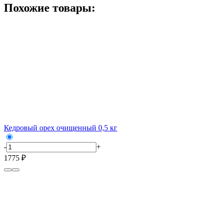
Похожие товары:
Кедровый орех очищенный 0,5 кг
-
+
1775 ₽