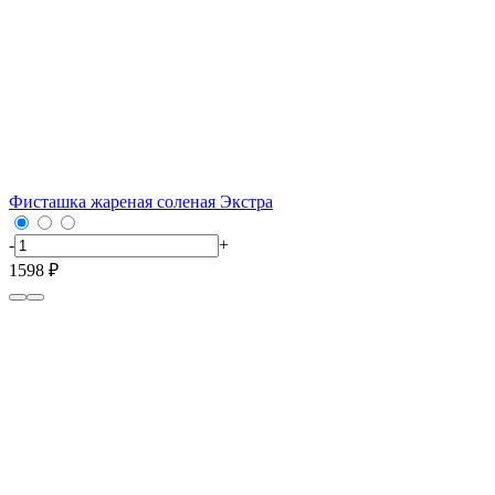
Фисташка жареная соленая Экстра
-
+
1598 ₽