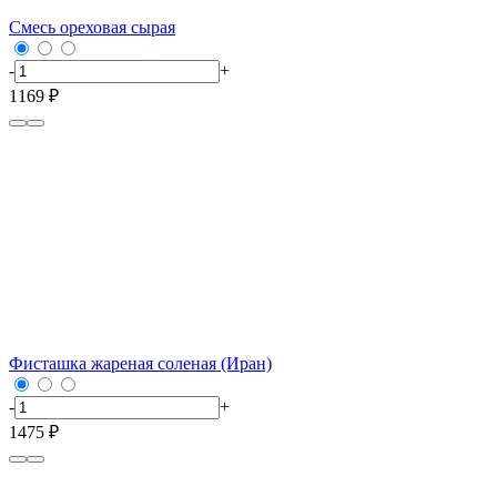
Смесь ореховая сырая
-
+
1169 ₽
Фисташка жареная соленая (Иран)
-
+
1475 ₽