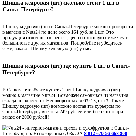
Шишка кедровая (шт) сколько стоит 1 шт в
Санкт-Петербурге?
Шишку кедровую (шт) в Санкт-Петербурге можно приобрести
в магазине Nuts24 по цене всего 164 руб. за 1 шт. Это
продукция отличного качества, цена на которую ниже чем в
большинстве других магазинов. Попробуйте и убедитесь
сами, заказав Шишку кедровую (шт) у нас.
Шишка кедровая (шт) где купить 1 шт в Санкт-
Петербурге?
В Санкт-Петербурге купить 1 шт Шишку кедровую (шт)
можно в магазине Nuts24. Возможен самовывоз из магазина-
склада по адресу пр. Непокоренных, д.63к13, стр.3. Также
Шишку кедровую (шт) возможно доставить курьером по
Санкт-Петербургу всего за 249 рублей или бесплатно при
заказе от 2000 рублей!
г. Санкт-
Петербург, пр. Непокорённых, 63к72А
8 812 679-56-66
8 800