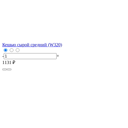
Кешью сырой средний (W320)
-
+
1131 ₽