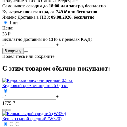
Получение заказа в Санкт-Петербурге:
Самовывоз:
сегодня до 18:00 или завтра, бесплатно
Курьером:
послезавтра, от 249 ₽ или бесплатно
Яндекс.Доставка в ПВЗ:
09.08.2026, бесплатно
1 шт
Цена:
33 ₽
Бесплатно доставим по СПб в пределах КАД!
-
+
В корзину
Поделитесь или сохраните:
С этим товаром обычно покупают:
Кедровый орех очищенный 0,5 кг
-
+
1775 ₽
Кешью сырой средний (W320)