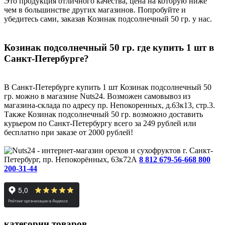
Это продукция отличного качества, цена на которую ниже
чем в большинстве других магазинов. Попробуйте и
убедитесь сами, заказав Козинак подсолнечный 50 гр. у нас.
Козинак подсолнечный 50 гр. где купить 1 шт в
Санкт-Петербурге?
В Санкт-Петербурге купить 1 шт Козинак подсолнечный 50
гр. можно в магазине Nuts24. Возможен самовывоз из
магазина-склада по адресу пр. Непокоренных, д.63к13, стр.3.
Также Козинак подсолнечный 50 гр. возможно доставить
курьером по Санкт-Петербургу всего за 249 рублей или
бесплатно при заказе от 2000 рублей!
г. Санкт-
Петербург, пр. Непокорённых, 63к72А
8 812 679-56-66
8 800
200-31-44
категории товаров