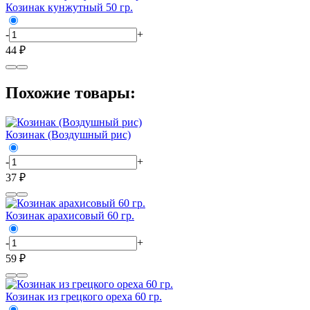
Козинак кунжутный 50 гр.
-
+
44 ₽
Похожие товары:
Козинак (Воздушный рис)
-
+
37 ₽
Козинак арахисовый 60 гр.
-
+
59 ₽
Козинак из грецкого ореха 60 гр.