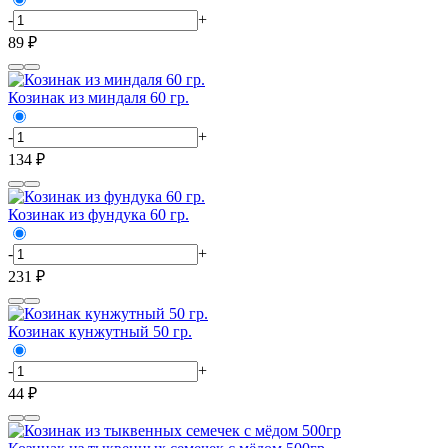
-
+
89 ₽
Козинак из миндаля 60 гр.
-
+
134 ₽
Козинак из фундука 60 гр.
-
+
231 ₽
Козинак кунжутный 50 гр.
-
+
44 ₽