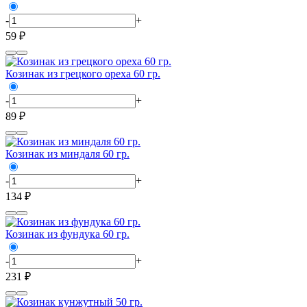
-
+
59 ₽
Козинак из грецкого ореха 60 гр.
-
+
89 ₽
Козинак из миндаля 60 гр.
-
+
134 ₽
Козинак из фундука 60 гр.
-
+
231 ₽