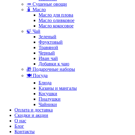
🥕 Сушеные овощи
🧴 Масло
Масло для плова
Масло оливковое
Масло кокосовое
🍃 Чай
Зеленый
Фруктовый
Травяной
Черный
Иван чай
Добавки к чаю
🎁 Подарочные наборы
🍽️ Посуда
Блюда
Казаны и мангалы
Косушки
Пиалушки
Чайники
Оплата и доставка
Скидки и акции
О нас
Блог
Контакты