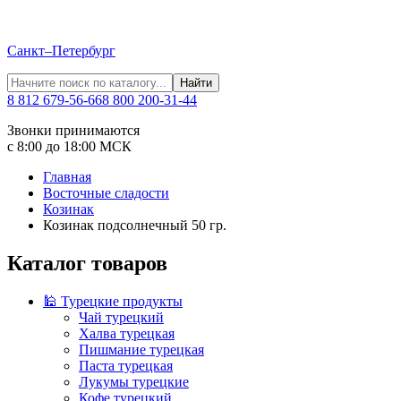
Санкт–Петербург
Найти
8 812 679-56-66
8 800 200-31-44
Звонки принимаются
с 8:00 до 18:00 МСК
Главная
Восточные сладости
Козинак
Козинак подсолнечный 50 гр.
Каталог товаров
🕌 Турецкие продукты
Чай турецкий
Халва турецкая
Пишмание турецкая
Паста турецкая
Лукумы турецкие
Кофе турецкий