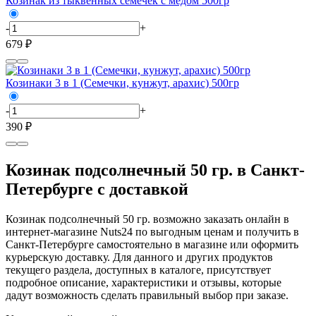
Козинак из тыквенных семечек с мёдом 500гр
-
+
679 ₽
Козинаки 3 в 1 (Семечки, кунжут, арахис) 500гр
-
+
390 ₽
Козинак подсолнечный 50 гр. в Санкт-
Петербурге с доставкой
Козинак подсолнечный 50 гр. возможно заказать онлайн в
интернет-магазине Nuts24 по выгодным ценам и получить в
Санкт-Петербурге самостоятельно в магазине или оформить
курьерскую доставку. Для данного и других продуктов
текущего раздела, доступных в каталоге, присутствует
подробное описание, характеристики и отзывы, которые
дадут возможность сделать правильный выбор при заказе.