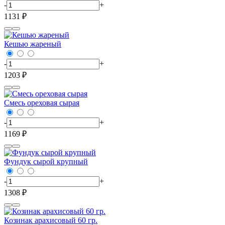
-
+
1131 ₽
Кешью жареный
-
+
1203 ₽
Смесь ореховая сырая
-
+
1169 ₽
Фундук сырой крупный
-
+
1308 ₽
Козинак арахисовый 60 гр.