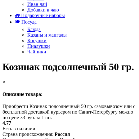
Иван чай
Добавки к чаю
🎁 Подарочные наборы
🍽️ Посуда
Блюда
Казаны и мангалы
Косушки
Пиалушки
Чайники
Козинак подсолнечный 50 гр.
×
Описание товара:
Приобрести Козинак подсолнечный 50 гр. самовывозом или с
бесплатной доставкой курьером по Санкт-Петербургу можно
по цене 33 руб. за 1 шт.
4.77
Есть в наличии
Страна происхождения:
Россия