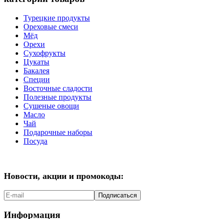
Турецкие продукты
Ореховые смеси
Мёд
Орехи
Сухофрукты
Цукаты
Бакалея
Специи
Восточные сладости
Полезные продукты
Сушеные овощи
Масло
Чай
Подарочные наборы
Посуда
Новости, акции и промокоды:
Подписаться
Информация