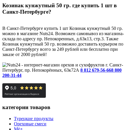
Козинак кунжутный 50 гр. где купить 1 шт в
Санкт-Петербурге?
В Санкт-Петербурге купить 1 шт Козинак кунжутный 50 гр.
можно в магазине Nuts24. Возможен самовывоз из магазина-
склада по адресу пр. Непокоренных, д.63к13, стр.3. Также
Козинак кунжутный 50 гр. возможно доставить курьером по
Санкт-Петербургу всего за 249 рублей или бесплатно при
заказе от 2000 рублей!
г. Санкт-
Петербург, пр. Непокорённых, 63к72А
8 812 679-56-66
8 800
200-31-44
категории товаров
Турецкие продукты
Ореховые смеси
Мёд