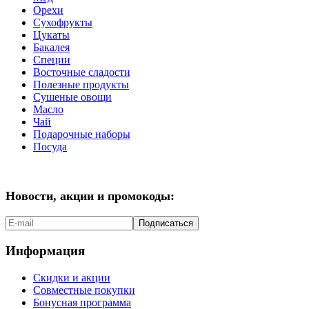
Орехи
Сухофрукты
Цукаты
Бакалея
Специи
Восточные сладости
Полезные продукты
Сушеные овощи
Масло
Чай
Подарочные наборы
Посуда
Новости, акции и промокоды:
Подписаться
Информация
Скидки и акции
Совместные покупки
Бонусная программа