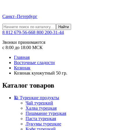
Санкт–Петербург
Найти
8 812 679-56-66
8 800 200-31-44
Звонки принимаются
с 8:00 до 18:00 МСК
Главная
Восточные сладости
Козинак
Козинак кунжутный 50 гр.
Каталог товаров
🕌 Турецкие продукты
Чай турецкий
Халва турецкая
Пишмание турецкая
Паста турецкая
Лукумы турецкие
Кофе турецкий