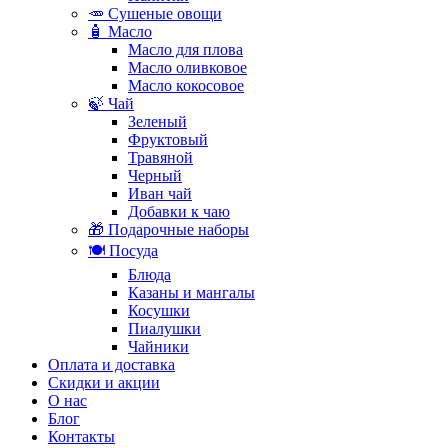
🥕 Сушеные овощи
🧴 Масло
Масло для плова
Масло оливковое
Масло кокосовое
🍃 Чай
Зеленый
Фруктовый
Травяной
Черный
Иван чай
Добавки к чаю
🎁 Подарочные наборы
🍽️ Посуда
Блюда
Казаны и мангалы
Косушки
Пиалушки
Чайники
Оплата и доставка
Скидки и акции
О нас
Блог
Контакты