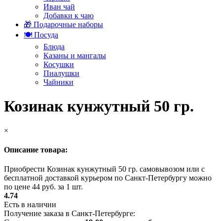
Иван чай
Добавки к чаю
🎁 Подарочные наборы
🍽️ Посуда
Блюда
Казаны и мангалы
Косушки
Пиалушки
Чайники
Козинак кунжутный 50 гр.
×
Описание товара:
Приобрести Козинак кунжутный 50 гр. самовывозом или с
бесплатной доставкой курьером по Санкт-Петербургу можно
по цене 44 руб. за 1 шт.
4.74
Есть в наличии
Получение заказа в Санкт-Петербурге: