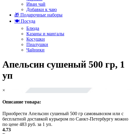
Иван чай
Добавки к чаю
🎁 Подарочные наборы
🍽️ Посуда
Блюда
Казаны и мангалы
Косушки
Пиалушки
Чайники
Апельсин сушеный 500 гр, 1
уп
×
Описание товара:
Приобрести Апельсин сушеный 500 гр самовывозом или с
бесплатной доставкой курьером по Санкт-Петербургу можно
по цене 483 руб. за 1 уп.
4.73