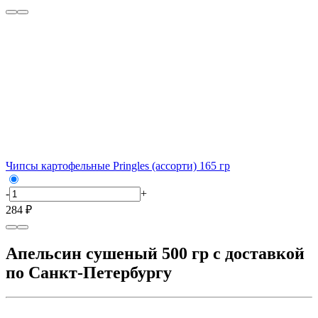
Чипсы картофельные Pringles (ассорти) 165 гр
-
+
284 ₽
Апельсин сушеный 500 гр с доставкой
по Санкт-Петербургу