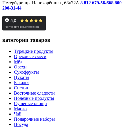
Петербург, пр. Непокорённых, 63к72А
8 812 679-56-66
8 800
200-31-44
категории товаров
Турецкие продукты
Ореховые смеси
Мёд
Орехи
Сухофрукты
Цукаты
Бакалея
Специи
Восточные сладости
Полезные продукты
Сушеные овощи
Масло
Чай
Подарочные наборы
Посуда