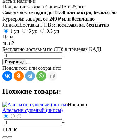
Есть в наличии
Получение заказа в Санкт-Петербурге:
Самовывоз:
сегодня до 18:00 или завтра, бесплатно
Курьером:
завтра, от 249 ₽ или бесплатно
Яндекс.Доставка в ПВЗ:
послезавтра, бесплатно
1 уп
5 уп
0.5 уп
Цена:
483 ₽
Бесплатно доставим по СПб в пределах КАД!
-
+
В корзину
Поделитесь или сохраните:
Похожие товары:
Новинка
Апельсин сушеный (чипсы)
-
+
1126 ₽