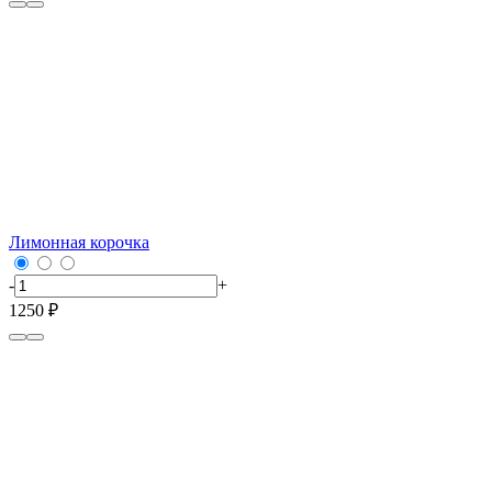
Лимонная корочка
-
+
1250 ₽