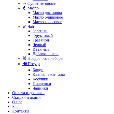
🥕 Сушеные овощи
🧴 Масло
Масло для плова
Масло оливковое
Масло кокосовое
🍃 Чай
Зеленый
Фруктовый
Травяной
Черный
Иван чай
Добавки к чаю
🎁 Подарочные наборы
🍽️ Посуда
Блюда
Казаны и мангалы
Косушки
Пиалушки
Чайники
Оплата и доставка
Скидки и акции
О нас
Блог
Контакты