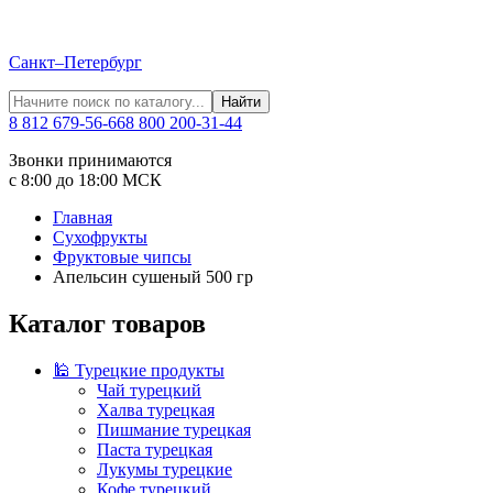
Санкт–Петербург
Найти
8 812 679-56-66
8 800 200-31-44
Звонки принимаются
с 8:00 до 18:00 МСК
Главная
Сухофрукты
Фруктовые чипсы
Апельсин сушеный 500 гр
Каталог товаров
🕌 Турецкие продукты
Чай турецкий
Халва турецкая
Пишмание турецкая
Паста турецкая
Лукумы турецкие
Кофе турецкий