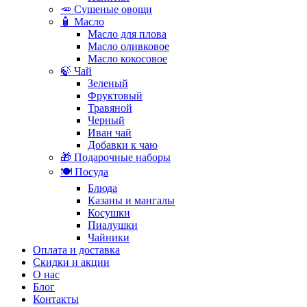
🥕 Сушеные овощи
🧴 Масло
Масло для плова
Масло оливковое
Масло кокосовое
🍃 Чай
Зеленый
Фруктовый
Травяной
Черный
Иван чай
Добавки к чаю
🎁 Подарочные наборы
🍽️ Посуда
Блюда
Казаны и мангалы
Косушки
Пиалушки
Чайники
Оплата и доставка
Скидки и акции
О нас
Блог
Контакты