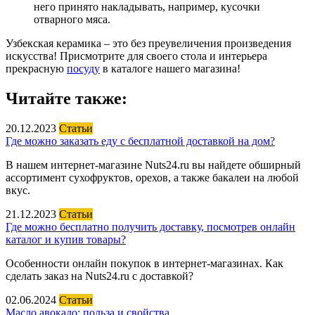
него принято накладывать, например, кусочки
отварного мяса.
Узбекская керамика – это без преувеличения произведения
искусства! Присмотрите для своего стола и интерьера
прекрасную
посуду
в каталоге нашего магазина!
Читайте также:
20.12.2023
Статьи
Где можно заказать еду с бесплатной доставкой на дом?
В нашем интернет-магазине Nuts24.ru вы найдете обширный
ассортимент сухофруктов, орехов, а также бакалеи на любой
вкус.
21.12.2023
Статьи
Где можно бесплатно получить доставку, посмотрев онлайн
каталог и купив товары?
Особенности онлайн покупок в интернет-магазинах. Как
сделать заказ на Nuts24.ru с доставкой?
02.06.2024
Статьи
Масло авокадо: польза и свойства