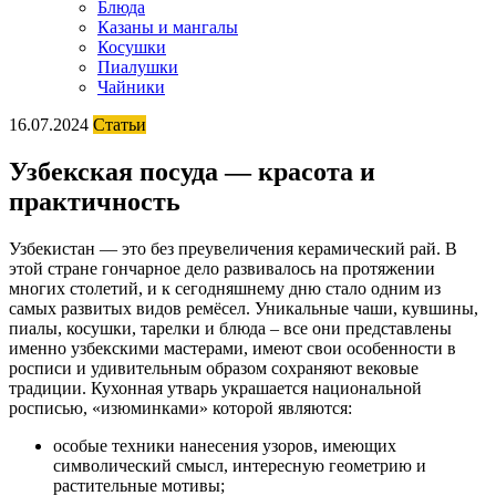
Блюда
Казаны и мангалы
Косушки
Пиалушки
Чайники
16.07.2024
Статьи
Узбекская посуда — красота и
практичность
Узбекистан — это без преувеличения керамический рай. В
этой стране гончарное дело развивалось на протяжении
многих столетий, и к сегодняшнему дню стало одним из
самых развитых видов ремёсел. Уникальные чаши, кувшины,
пиалы, косушки, тарелки и блюда – все они представлены
именно узбекскими мастерами, имеют свои особенности в
росписи и удивительным образом сохраняют вековые
традиции. Кухонная утварь украшается национальной
росписью, «изюминками» которой являются:
особые техники нанесения узоров, имеющих
символический смысл, интересную геометрию и
растительные мотивы;