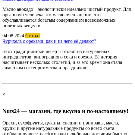
Масло авокадо – экологически идеально чистый продукт. Для
организма человека это масло очень ценно, что
обуславливается богатым содержанием всевозможных
полезных веществ.
04.08.2024
Статьи
Чурчхела с орехами: как и из чего её делают?
Этот традиционный десерт готовят из натуральных
ингредиентов: виноградного сока и орехов. Её история
насчитывает несколько столетий, и за это время она стала
символом гостеприимства и праздников.
×
Nuts24 — магазин, где вкусно и по-настоящему!
Орехи, сухофрукты, цукаты, специи и приправы, масла,
крупы и другие натуральные продукты со всего света —
отобрали лучшее, расфасовали с любовью, доставим быстро!