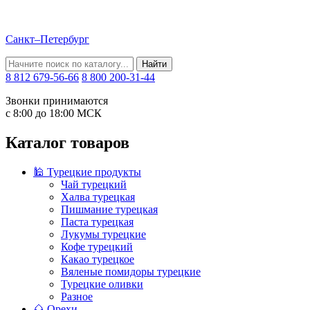
Санкт–Петербург
Найти
8 812 679-56-66
8 800 200-31-44
Звонки принимаются
с 8:00 до 18:00 МСК
Каталог товаров
🕌 Турецкие продукты
Чай турецкий
Халва турецкая
Пишмание турецкая
Паста турецкая
Лукумы турецкие
Кофе турецкий
Какао турецкое
Вяленые помидоры турецкие
Турецкие оливки
Разное
🌰 Орехи