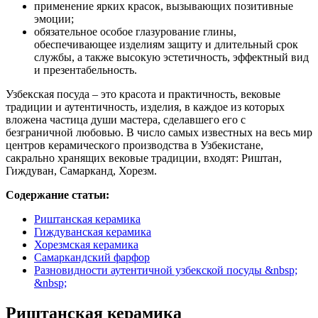
применение ярких красок, вызывающих позитивные
эмоции;
обязательное особое глазурование глины,
обеспечивающее изделиям защиту и длительный срок
службы, а также высокую эстетичность, эффектный вид
и презентабельность.
Узбекская посуда – это красота и практичность, вековые
традиции и аутентичность, изделия, в каждое из которых
вложена частица души мастера, сделавшего его с
безграничной любовью. В число самых известных на весь мир
центров керамического производства в Узбекистане,
сакрально хранящих вековые традиции, входят: Риштан,
Гиждуван, Самарканд, Хорезм.
Содержание статьи:
Риштанская керамика
Гиждуванская керамика
Хорезмская керамика
Самаркандский фарфор
Разновидности аутентичной узбекской посуды &nbsp;
&nbsp;
Риштанская керамика