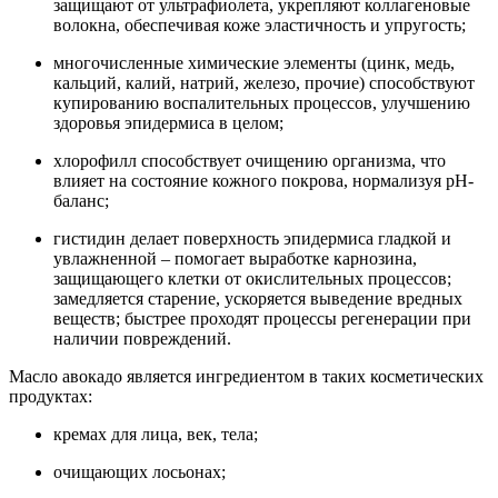
защищают от ультрафиолета, укрепляют коллагеновые
волокна, обеспечивая коже эластичность и упругость;
многочисленные химические элементы (цинк, медь,
кальций, калий, натрий, железо, прочие) способствуют
купированию воспалительных процессов, улучшению
здоровья эпидермиса в целом;
хлорофилл способствует очищению организма, что
влияет на состояние кожного покрова, нормализуя pH-
баланс;
гистидин делает поверхность эпидермиса гладкой и
увлажненной – помогает выработке карнозина,
защищающего клетки от окислительных процессов;
замедляется старение, ускоряется выведение вредных
веществ; быстрее проходят процессы регенерации при
наличии повреждений.
Масло авокадо является ингредиентом в таких косметических
продуктах:
кремах для лица, век, тела;
очищающих лосьонах;