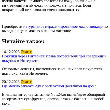
нужно нанести немного средства на кожу (обычно – на
внутренний изгиб локтя) и подождать полчаса. Если
покраснений нет – можно смело пользоваться.
Приобрести
натуральное нерафинированное масло авокадо
по
выгодной цене можно в нашем магазине.
Читайте также:
14.12.2023
Статьи
Покупки через Интернет: права потребителя при совершении
покупок в Интернете
Основные аспекты, касающиеся законных прав покупателя
при покупках в Интернете.
20.12.2023
Статьи
Где можно заказать еду с бесплатной доставкой на дом?
В нашем интернет-магазине Nuts24.ru вы найдете обширный
ассортимент сухофруктов, орехов, а также бакалеи на любой
вкус.