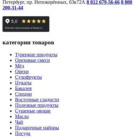
Петербург, пр. Непокорённых, 63к72А
8 812 679-56-66
8 800
200-31-44
категории товаров
Турецкие продукты
Ореховые смеси
Мёд
Орехи
Сухофрукты
Цукаты
Бакалея
Специи
Восточные сладости
Полезные продукты
Сушеные овощи
Масло
Чай
Подарочные наборы
Посуда