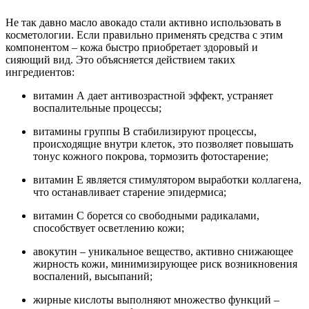
Не так давно масло авокадо стали активно использовать в
косметологии. Если правильно применять средства с этим
компонентом – кожа быстро приобретает здоровый и
сияющий вид. Это объясняется действием таких
ингредиентов:
витамин А дает антивозрастной эффект, устраняет
воспалительные процессы;
витамины группы В стабилизируют процессы,
происходящие внутри клеток, это позволяет повышать
тонус кожного покрова, тормозить фотостарение;
витамин Е является стимулятором выработки коллагена,
что останавливает старение эпидермиса;
витамин С борется со свободными радикалами,
способствует осветлению кожи;
авокутин – уникальное вещество, активно снижающее
жирность кожи, минимизирующее риск возникновения
воспалений, высыпаний;
жирные кислоты выполняют множество функций –