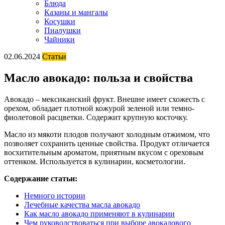
Блюда
Казаны и мангалы
Косушки
Пиалушки
Чайники
02.06.2024
Статьи
Масло авокадо: польза и свойства
Авокадо – мексиканский фрукт. Внешне имеет схожесть с
орехом, обладает плотной кожурой зеленой или темно-
фиолетовой расцветки. Содержит крупную косточку.
Масло из мякоти плодов получают холодным отжимом, что
позволяет сохранить ценные свойства. Продукт отличается
восхитительным ароматом, приятным вкусом с ореховым
оттенком. Используется в кулинарии, косметологии.
Содержание статьи:
Немного истории
Лечебные качества масла авокадо
Как масло авокадо применяют в кулинарии
Чем руководствоваться при выборе авокадового