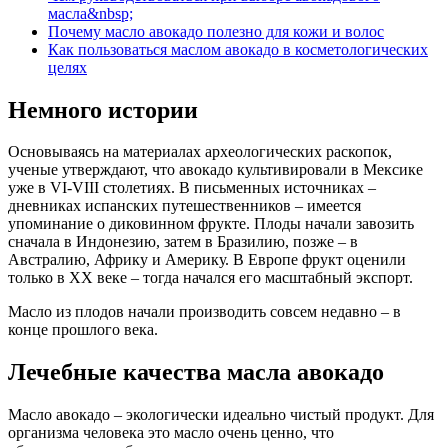
масла&nbsp;
Почему масло авокадо полезно для кожи и волос
Как пользоваться маслом авокадо в косметологических
целях
Немного истории
Основываясь на материалах археологических раскопок,
ученые утверждают, что авокадо культивировали в Мексике
уже в VI-VIII столетиях. В письменных источниках –
дневниках испанских путешественников – имеется
упоминание о диковинном фрукте. Плоды начали завозить
сначала в Индонезию, затем в Бразилию, позже – в
Австралию, Африку и Америку. В Европе фрукт оценили
только в ХХ веке – тогда начался его масштабный экспорт.
Масло из плодов начали производить совсем недавно – в
конце прошлого века.
Лечебные качества масла авокадо
Масло авокадо – экологически идеально чистый продукт. Для
организма человека это масло очень ценно, что