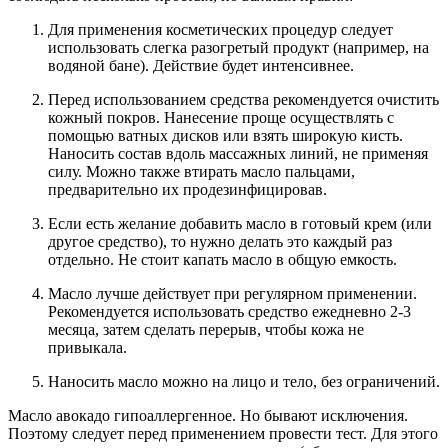
Для применения косметических процедур следует
использовать слегка разогретый продукт (например, на
водяной бане). Действие будет интенсивнее.
Перед использованием средства рекомендуется очистить
кожный покров. Нанесение проще осуществлять с
помощью ватных дисков или взять широкую кисть.
Наносить состав вдоль массажных линий, не применяя
силу. Можно также втирать масло пальцами,
предварительно их продезинфицировав.
Если есть желание добавить масло в готовый крем (или
другое средство), то нужно делать это каждый раз
отдельно. Не стоит капать масло в общую емкость.
Масло лучше действует при регулярном применении.
Рекомендуется использовать средство ежедневно 2-3
месяца, затем сделать перерыв, чтобы кожа не
привыкала.
Наносить масло можно на лицо и тело, без ограничений.
Масло авокадо гипоаллергенное. Но бывают исключения.
Поэтому следует перед применением провести тест. Для этого