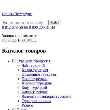
Санкт–Петербург
Найти
8 812 679-56-66
8 800 200-31-44
Звонки принимаются
с 8:00 до 18:00 МСК
Каталог товаров
🕌 Турецкие продукты
Чай турецкий
Халва турецкая
Пишмание турецкая
Паста турецкая
Лукумы турецкие
Кофе турецкий
Какао турецкое
Вяленые помидоры турецкие
Турецкие оливки
Разное
🌰 Орехи