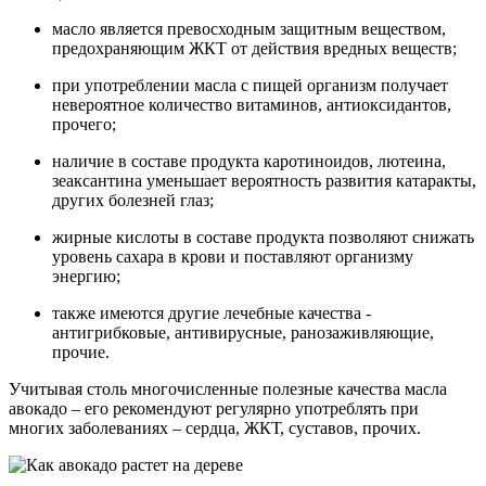
масло является превосходным защитным веществом,
предохраняющим ЖКТ от действия вредных веществ;
при употреблении масла с пищей организм получает
невероятное количество витаминов, антиоксидантов,
прочего;
наличие в составе продукта каротиноидов, лютеина,
зеаксантина уменьшает вероятность развития катаракты,
других болезней глаз;
жирные кислоты в составе продукта позволяют снижать
уровень сахара в крови и поставляют организму
энергию;
также имеются другие лечебные качества -
антигрибковые, антивирусные, ранозаживляющие,
прочие.
Учитывая столь многочисленные полезные качества масла
авокадо – его рекомендуют регулярно употреблять при
многих заболеваниях – сердца, ЖКТ, суставов, прочих.