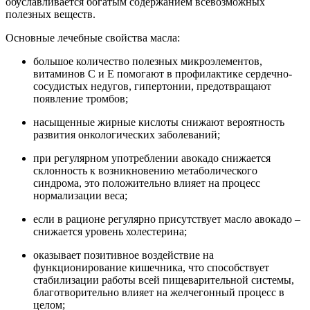
обуславливается богатым содержанием всевозможных
полезных веществ.
Основные лечебные свойства масла:
большое количество полезных микроэлементов,
витаминов С и Е помогают в профилактике сердечно-
сосудистых недугов, гипертонии, предотвращают
появление тромбов;
насыщенные жирные кислоты снижают вероятность
развития онкологических заболеваний;
при регулярном употреблении авокадо снижается
склонность к возникновению метаболического
синдрома, это положительно влияет на процесс
нормализации веса;
если в рационе регулярно присутствует масло авокадо –
снижается уровень холестерина;
оказывает позитивное воздействие на
функционирование кишечника, что способствует
стабилизации работы всей пищеварительной системы,
благотворительно влияет на желчегонный процесс в
целом;