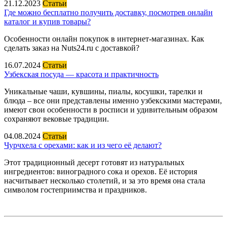
21.12.2023
Статьи
Где можно бесплатно получить доставку, посмотрев онлайн
каталог и купив товары?
Особенности онлайн покупок в интернет-магазинах. Как
сделать заказ на Nuts24.ru с доставкой?
16.07.2024
Статьи
Узбекская посуда — красота и практичность
Уникальные чаши, кувшины, пиалы, косушки, тарелки и
блюда – все они представлены именно узбекскими мастерами,
имеют свои особенности в росписи и удивительным образом
сохраняют вековые традиции.
04.08.2024
Статьи
Чурчхела с орехами: как и из чего её делают?
Этот традиционный десерт готовят из натуральных
ингредиентов: виноградного сока и орехов. Её история
насчитывает несколько столетий, и за это время она стала
символом гостеприимства и праздников.