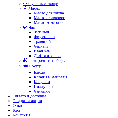
🥕 Сушеные овощи
🧴 Масло
Масло для плова
Масло оливковое
Масло кокосовое
🍃 Чай
Зеленый
Фруктовый
Травяной
Черный
Иван чай
Добавки к чаю
🎁 Подарочные наборы
🍽️ Посуда
Блюда
Казаны и мангалы
Косушки
Пиалушки
Чайники
Оплата и доставка
Скидки и акции
О нас
Блог
Контакты